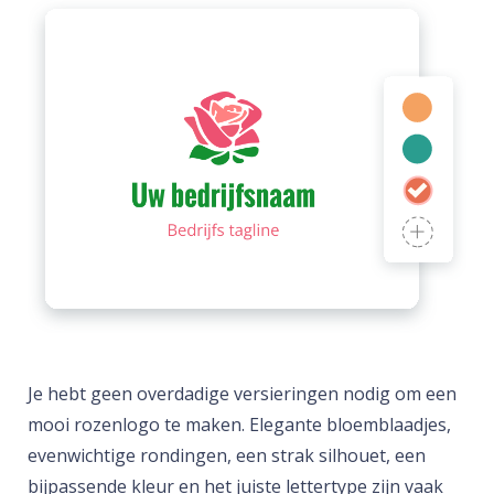
Je hebt geen overdadige versieringen nodig om een
mooi rozenlogo te maken. Elegante bloemblaadjes,
evenwichtige rondingen, een strak silhouet, een
bijpassende kleur en het juiste lettertype zijn vaak