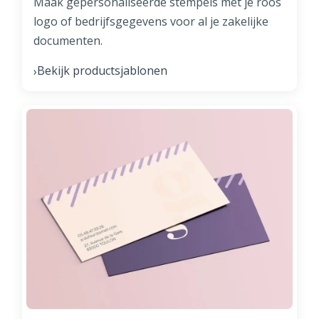
Maak gepersonaliseerde stempels met je roos
logo of bedrijfsgegevens voor al je zakelijke
documenten.
Bekijk productsjablonen
›