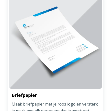
Briefpapier
Maak briefpapier met je roos logo en versterk
je merk met elk document dat je verstuurt.