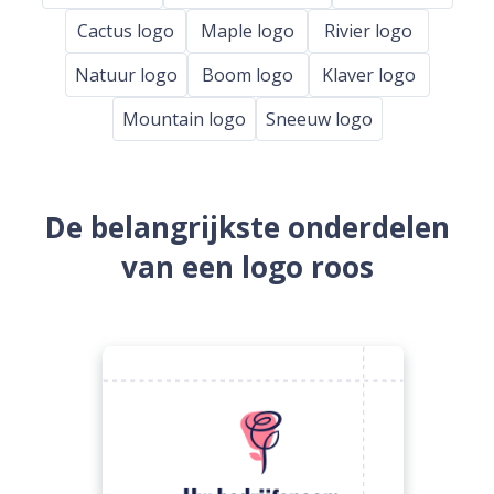
Cactus logo
Maple logo
Rivier logo
Natuur logo
Boom logo
Klaver logo
Mountain logo
Sneeuw logo
De belangrijkste onderdelen
van een logo roos