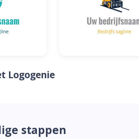
t Logogenie
dige stappen