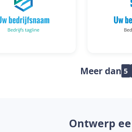
Meer dan
5
Ontwerp een