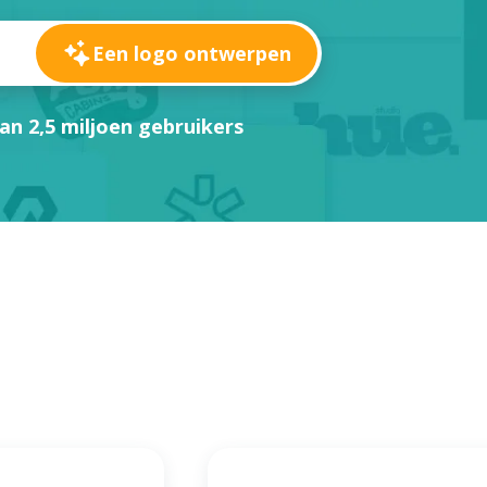
Een logo ontwerpen
an 2,5 miljoen gebruikers
n