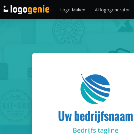
Logo Maken
AI logogenerator