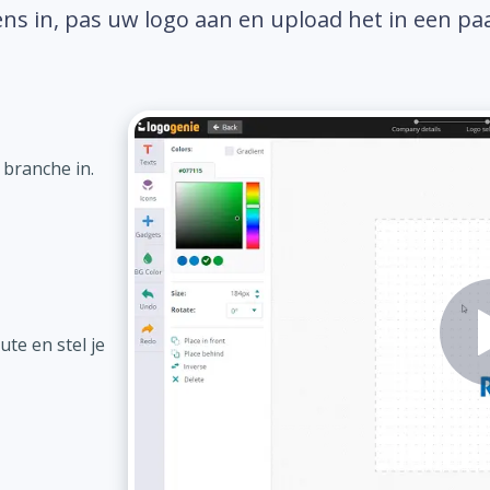
ns in, pas uw logo aan en upload het in een pa
 branche in.
te en stel je