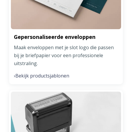
Gepersonaliseerde enveloppen
Maak enveloppen met je slot logo die passen
bij je briefpapier voor een professionele
uitstraling.
Bekijk productsjablonen
›