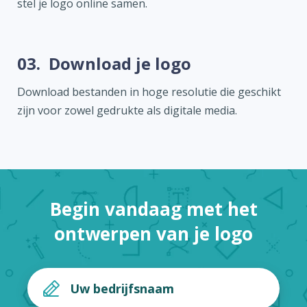
stel je logo online samen.
03.
Download je logo
Download bestanden in hoge resolutie die geschikt
zijn voor zowel gedrukte als digitale media.
Begin vandaag met het
ontwerpen van je logo