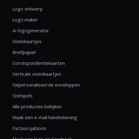
Logo ontwerp
Logo maker
AI logogenerator
Visitekaartjes
Briefpapier
Correspondentiekaarten
Verticale visitekaartjes
Gepersonaliseerde enveloppen
Stempels
Alle producten bekijken
Maak een e-mail handtekening
Factuursjabloon
Maak een logo op Facebook