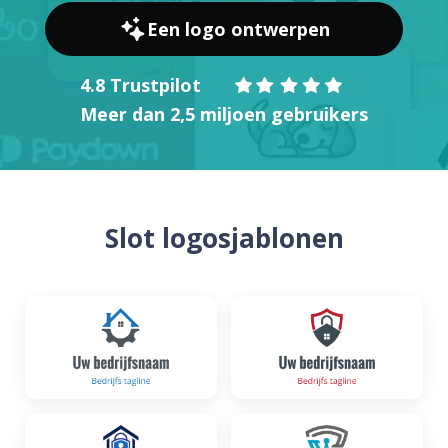
Een logo ontwerpen
4.8 Trustpilot
Meer dan 2,5 miljoen gebruikers
Slot logosjablonen