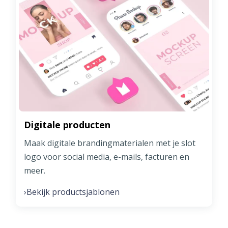
Digitale producten
Maak digitale brandingmaterialen met je slot
logo voor social media, e-mails, facturen en
meer.
Bekijk productsjablonen
›