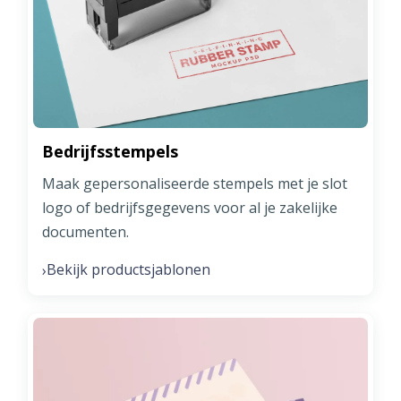
Bedrijfsstempels
Maak gepersonaliseerde stempels met je slot
logo of bedrijfsgegevens voor al je zakelijke
documenten.
Bekijk productsjablonen
›