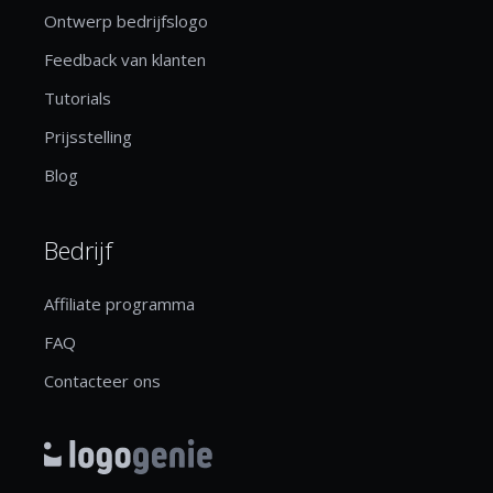
Ontwerp bedrijfslogo
Feedback van klanten
Tutorials
Prijsstelling
Blog
Bedrijf
Affiliate programma
FAQ
Contacteer ons