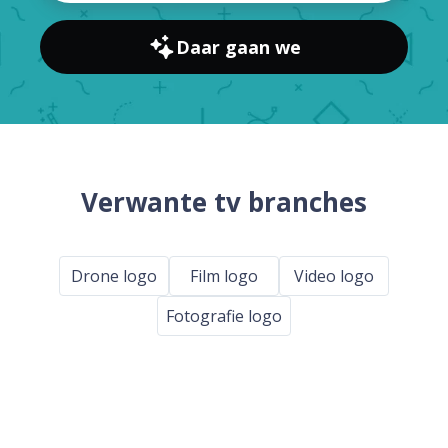
Daar gaan we
Verwante tv branches
Drone logo
Film logo
Video logo
Fotografie logo