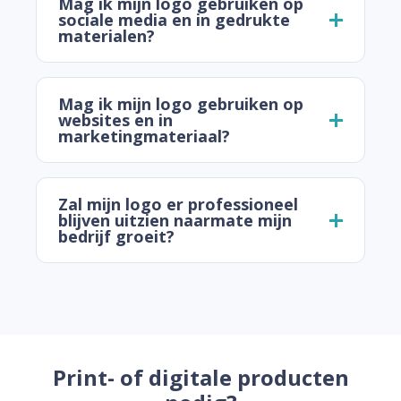
Mag ik mijn logo gebruiken op
sociale media en in gedrukte
materialen?
Mag ik mijn logo gebruiken op
websites en in
marketingmateriaal?
Zal mijn logo er professioneel
blijven uitzien naarmate mijn
bedrijf groeit?
Print- of digitale producten