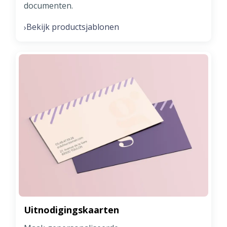
documenten.
Bekijk productsjablonen
›
Uitnodigingskaarten