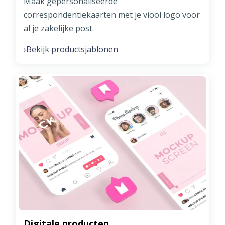
Maak gepersonaliseerde
correspondentiekaarten met je viool logo voor
al je zakelijke post.
Bekijk productsjablonen
›
Digitale producten