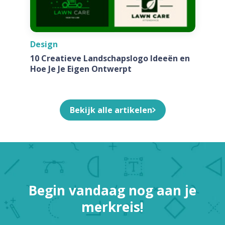
Design
10 Creatieve Landschapslogo Ideeën en
Hoe Je Je Eigen Ontwerpt
Bekijk alle artikelen
Begin vandaag nog aan je
merkreis!