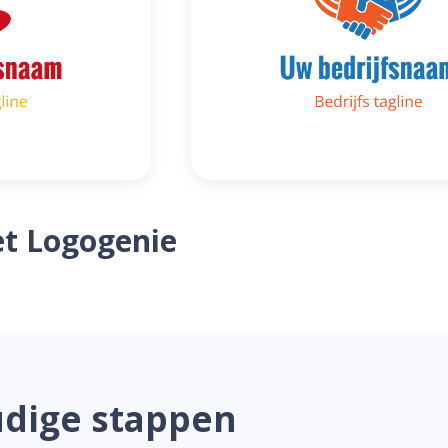
t Logogenie
udige stappen