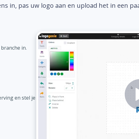
ns in, pas uw logo aan en upload het in een pa
 branche in.
ving en stel je