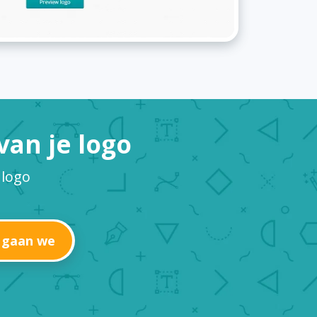
an je logo
 logo
 gaan we