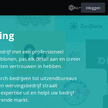
NL
Inloggen
ing
edrijf met een professioneel
lonen, pas elk detail aan en creëer
ten vertrouwen in hebben.
rch-bedrijven tot uitzendbureaus
n wervingsbedrijf straalt
expertise uit en helpt uw bedrijf
erende markt.