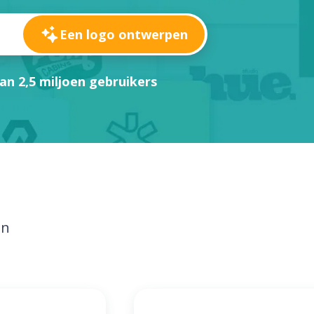
Een logo ontwerpen
an 2,5 miljoen gebruikers
en