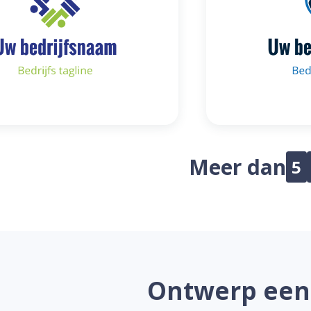
Meer dan
5
Ontwerp een 