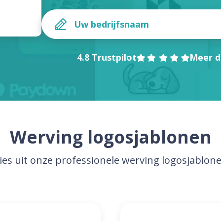
4.8 Trustpilot
Meer d
Werving logosjablonen
ies uit onze professionele werving logosjablon