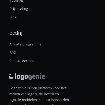
Tutorials
Prijsstelling
Blog
Bedrijf
Affiliate programma
FAQ
Contacteer ons
Logogenie is een platform voor het
maken van logo's, drukwerk en
digitale middelen. Kies uit honderden