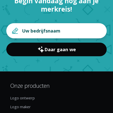
Begin vandaag nog aan je
merkreis!
Daar gaan we
Onze producten
Logo ontwerp
Logo maker