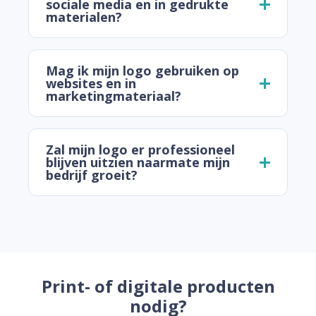
sociale media en in gedrukte
materialen?
Mag ik mijn logo gebruiken op
websites en in
marketingmateriaal?
Zal mijn logo er professioneel
blijven uitzien naarmate mijn
bedrijf groeit?
Print- of digitale producten
nodig?