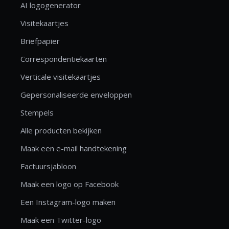
AI logogenerator
Visitekaartjes
Briefpapier
Correspondentiekaarten
Verticale visitekaartjes
Gepersonaliseerde enveloppen
Stempels
Alle producten bekijken
Maak een e-mail handtekening
Factuursjabloon
Maak een logo op Facebook
Een Instagram-logo maken
Maak een Twitter-logo