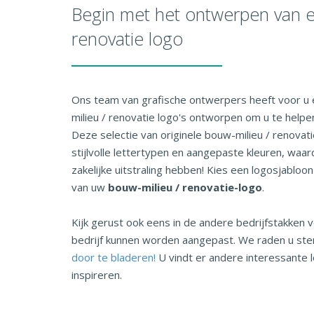
Begin met het ontwerpen van e
renovatie logo
Ons team van grafische ontwerpers heeft voor u 
milieu / renovatie logo's ontworpen om u te helpe
Deze selectie van originele bouw-milieu / renovat
stijlvolle lettertypen en aangepaste kleuren, waa
zakelijke uitstraling hebben! Kies een logosjablo
van uw
bouw-milieu / renovatie-logo
.
Kijk gerust ook eens in de andere bedrijfstakken v
bedrijf kunnen worden aangepast. We raden u st
door te bladeren!
U vindt er andere interessante 
inspireren.