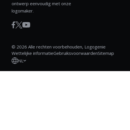
ontwerp eenvoudig met onze
logomaker.
© 2026 Alle rechten voorbehouden, Logogenie
Wettelijke informatie
Gebruiksvoorwaarden
Sitemap
NL