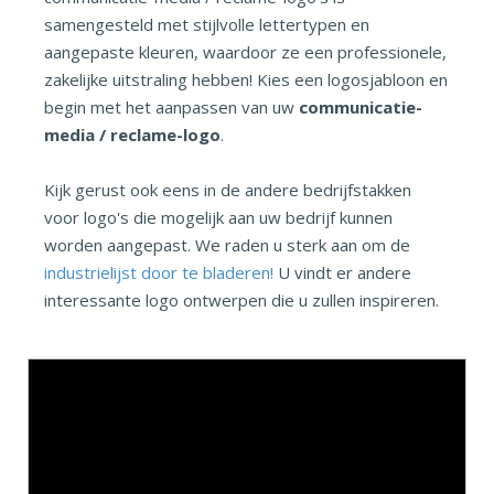
samengesteld met stijlvolle lettertypen en
aangepaste kleuren, waardoor ze een professionele,
zakelijke uitstraling hebben! Kies een logosjabloon en
begin met het aanpassen van uw
communicatie-
media / reclame-logo
.
Kijk gerust ook eens in de andere bedrijfstakken
voor logo's die mogelijk aan uw bedrijf kunnen
worden aangepast. We raden u sterk aan om de
industrielijst door te bladeren!
U vindt er andere
interessante logo ontwerpen die u zullen inspireren.