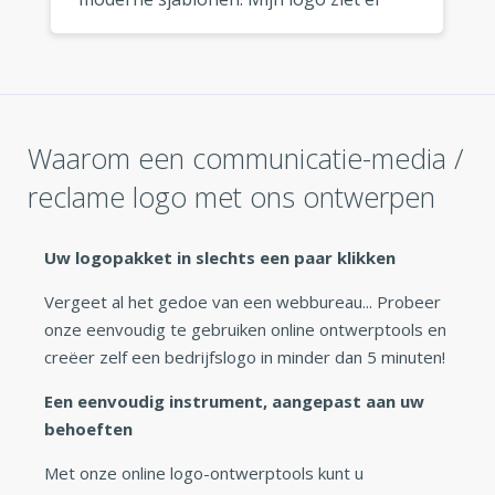
fantastisch uit, waar ik het ook gebruik.
»
Waarom een communicatie-media /
reclame logo met ons ontwerpen
Uw logopakket in slechts een paar klikken
Vergeet al het gedoe van een webbureau... Probeer
onze eenvoudig te gebruiken online ontwerptools en
creëer zelf een bedrijfslogo in minder dan 5 minuten!
Een eenvoudig instrument, aangepast aan uw
behoeften
Met onze online logo-ontwerptools kunt u