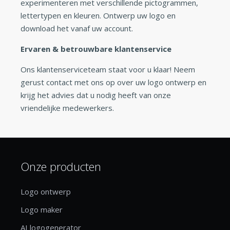
experimenteren met verschillende pictogrammen,
lettertypen en kleuren. Ontwerp uw logo en
download het vanaf uw account.
Ervaren & betrouwbare klantenservice
Ons klantenserviceteam staat voor u klaar! Neem
gerust contact met ons op over uw logo ontwerp en
krijg het advies dat u nodig heeft van onze
vriendelijke medewerkers.
Onze producten
Logo ontwerp
Logo maker
AI logogenerator