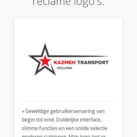
reclame logo's:
« Geweldige gebruikerservaring van
begin tot eind. Duidelijke interface,
slimme functies en een solide selectie
moderne sjablonen. Mijn logo ziet er