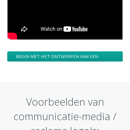
BEGIN MET HET ONTWERPEN VAN EEN
COMMUNICATIE-MEDIA / RECLAME LOGO
Voorbeelden van
communicatie-media /