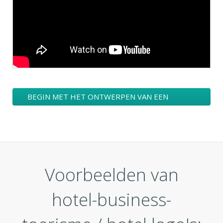
BEGIN MET HET ONTWERPEN VAN EEN
HOTEL-BUSINESS-TOERISME / HOTEL LOGO
Voorbeelden van
hotel-business-