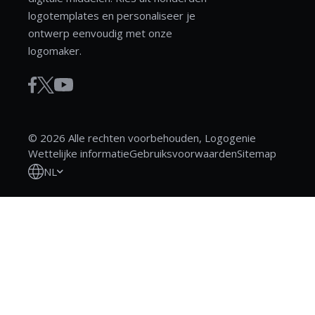
logotemplates en personaliseer je
ontwerp eenvoudig met onze
logomaker.
© 2026 Alle rechten voorbehouden, Logogenie
Wettelijke informatie
Gebruiksvoorwaarden
Sitemap
NL