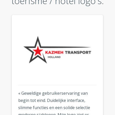
toerisme / hotel logo's:
« Geweldige gebruikerservaring van
begin tot eind. Duidelijke interface,
slimme functies en een solide selectie
moderne sjablonen. Mijn logo ziet er