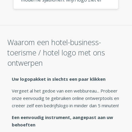
fantastisch uit, waar ik het ook gebruik.
»
Waarom een hotel-business-
toerisme / hotel logo met ons
ontwerpen
Uw logopakket in slechts een paar klikken
Vergeet al het gedoe van een webbureau... Probeer
onze eenvoudig te gebruiken online ontwerptools en
creëer zelf een bedrijfslogo in minder dan 5 minuten!
Een eenvoudig instrument, aangepast aan uw
behoeften