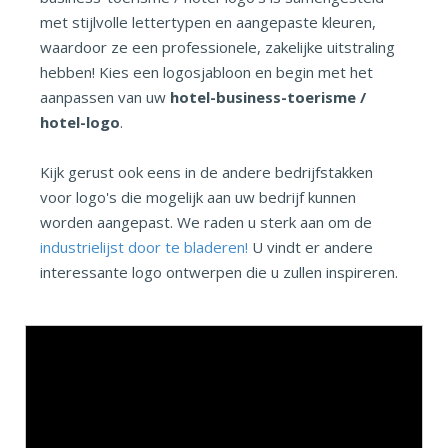
met stijlvolle lettertypen en aangepaste kleuren,
waardoor ze een professionele, zakelijke uitstraling
hebben! Kies een logosjabloon en begin met het
aanpassen van uw
hotel-business-toerisme /
hotel-logo
.
Kijk gerust ook eens in de andere bedrijfstakken
voor logo's die mogelijk aan uw bedrijf kunnen
worden aangepast. We raden u sterk aan om de
industrielijst door te bladeren!
U vindt er andere
interessante logo ontwerpen die u zullen inspireren.