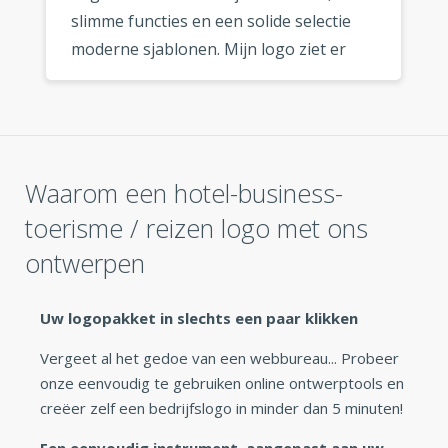
slimme functies en een solide selectie
moderne sjablonen. Mijn logo ziet er
fantastisch uit, waar ik het ook gebruik.
»
Waarom een hotel-business-
toerisme / reizen logo met ons
ontwerpen
Uw logopakket in slechts een paar klikken
Vergeet al het gedoe van een webbureau... Probeer
onze eenvoudig te gebruiken online ontwerptools en
creëer zelf een bedrijfslogo in minder dan 5 minuten!
Een eenvoudig instrument, aangepast aan uw