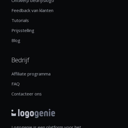
Ontwerp bedrijfslogo
Feedback van klanten
Tutorials
Prijsstelling
Blog
Bedrijf
Affiliate programma
FAQ
Contacteer ons
Logogenie is een platform voor het