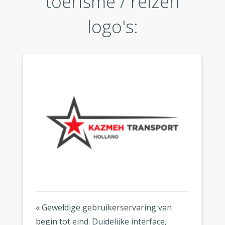
toerisme / reizen
logo's:
« Geweldige gebruikerservaring van
begin tot eind. Duidelijke interface,