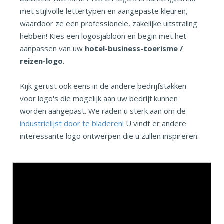
met stijlvolle lettertypen en aangepaste kleuren,
waardoor ze een professionele, zakelijke uitstraling
hebben! Kies een logosjabloon en begin met het
aanpassen van uw
hotel-business-toerisme /
reizen-logo
.
Kijk gerust ook eens in de andere bedrijfstakken
voor logo's die mogelijk aan uw bedrijf kunnen
worden aangepast. We raden u sterk aan om de
industrielijst door te bladeren!
U vindt er andere
interessante logo ontwerpen die u zullen inspireren.