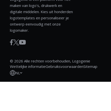
maken van logo's, drukwerk en
digitale middelen. Kies uit honderden
logotemplates en personaliseer je
ontwerp eenvoudig met onze
logomaker.
© 2026 Alle rechten voorbehouden, Logogenie
Wettelijke informatie
Gebruiksvoorwaarden
Sitemap
NL