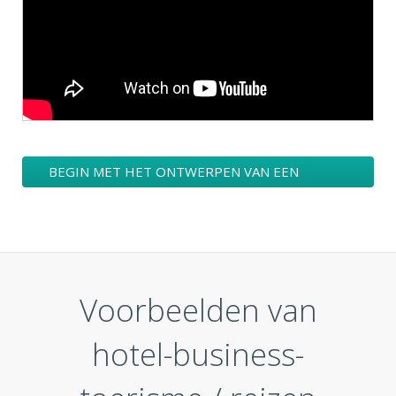
BEGIN MET HET ONTWERPEN VAN EEN
HOTEL-BUSINESS-TOERISME / REIZEN LOGO
Voorbeelden van
hotel-business-