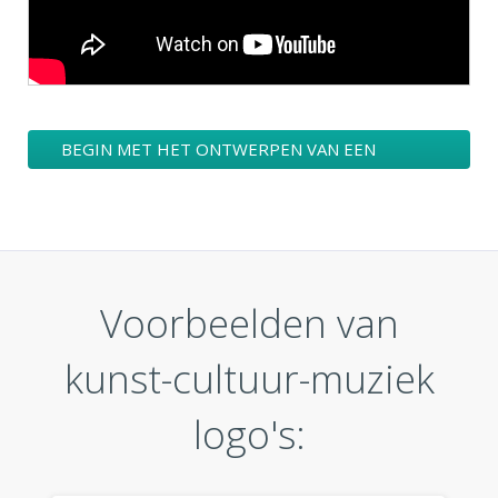
BEGIN MET HET ONTWERPEN VAN EEN
KUNST-CULTUUR-MUZIEK LOGO
Voorbeelden van
kunst-cultuur-muziek
logo's: