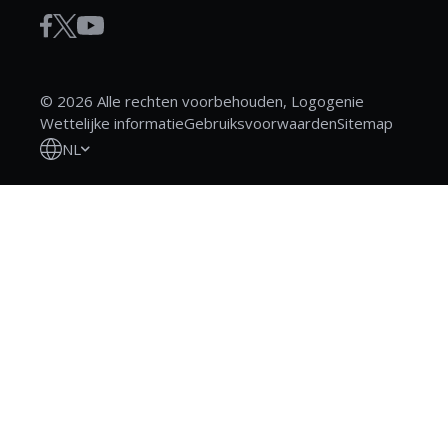
© 2026 Alle rechten voorbehouden, Logogenie
Wettelijke informatie
Gebruiksvoorwaarden
Sitemap
NL