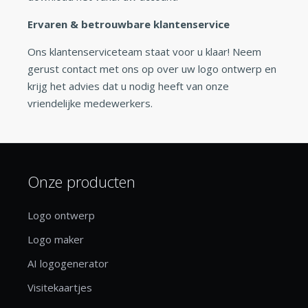
Ervaren & betrouwbare klantenservice
Ons klantenserviceteam staat voor u klaar! Neem
gerust contact met ons op over uw logo ontwerp en
krijg het advies dat u nodig heeft van onze
vriendelijke medewerkers.
Onze producten
Logo ontwerp
Logo maker
AI logogenerator
Visitekaartjes