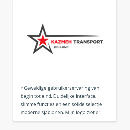
« Geweldige gebruikerservaring van
begin tot eind. Duidelijke interface,
slimme functies en een solide selectie
moderne sjablonen. Mijn logo ziet er
fantastisch uit, waar ik het ook gebruik.
»