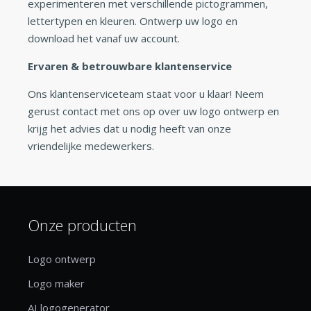
experimenteren met verschillende pictogrammen,
lettertypen en kleuren. Ontwerp uw logo en
download het vanaf uw account.
Ervaren & betrouwbare klantenservice
Ons klantenserviceteam staat voor u klaar! Neem
gerust contact met ons op over uw logo ontwerp en
krijg het advies dat u nodig heeft van onze
vriendelijke medewerkers.
Onze producten
Logo ontwerp
Logo maker
AI logogenerator