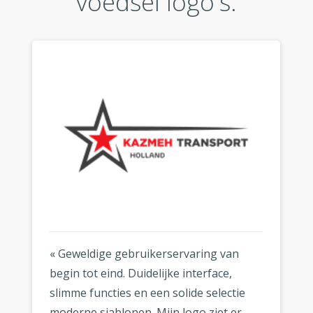
voedsel logo's:
« Geweldige gebruikerservaring van
begin tot eind. Duidelijke interface,
slimme functies en een solide selectie
moderne sjablonen. Mijn logo ziet er