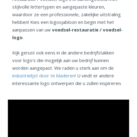
stijlvolle lettertypen en aangepaste kleuren,
waardoor ze een professionele, zakelijke uitstraling
hebben! Kies een logosjabloon en begin met het
aanpassen van uw
voedsel-restauratie / voedsel-
logo
.
Kijk gerust ook eens in de andere bedrijfstakken
voor logo's die mogelijk aan uw bedrijf kunnen
worden aangepast. We raden u sterk aan om de
industrielijst door te bladeren!
U vindt er andere
interessante logo ontwerpen die u zullen inspireren.