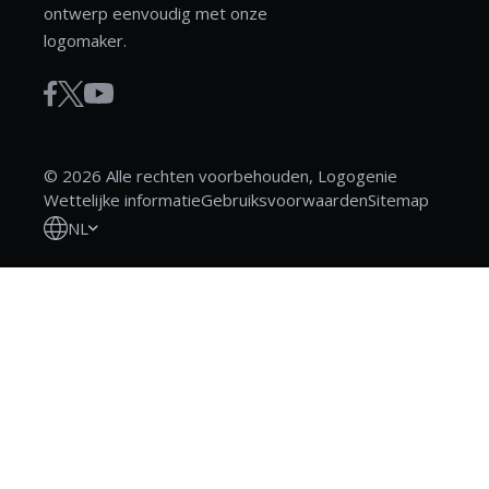
ontwerp eenvoudig met onze
logomaker.
© 2026 Alle rechten voorbehouden, Logogenie
Wettelijke informatie
Gebruiksvoorwaarden
Sitemap
NL