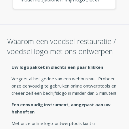
fantastisch uit, waar ik het ook gebruik.
»
Waarom een voedsel-restauratie /
voedsel logo met ons ontwerpen
Uw logopakket in slechts een paar klikken
Vergeet al het gedoe van een webbureau... Probeer
onze eenvoudig te gebruiken online ontwerptools en
creëer zelf een bedrijfslogo in minder dan 5 minuten!
Een eenvoudig instrument, aangepast aan uw
behoeften
Met onze online logo-ontwerptools kunt u