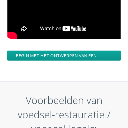
BEGIN MET HET ONTWERPEN VAN EEN
VOEDSEL-RESTAURATIE / VOEDSEL LOGO
Voorbeelden van
voedsel-restauratie /