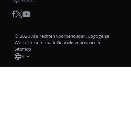
© 2026 Alle rechten voorbehouden, Logogenie
Wettelijke informatie
Gebruiksvoorwaarden
Sitemap
NL