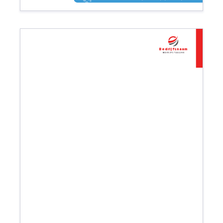
Bedrijfsnaam
Bedrijfs tagline