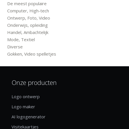
De meest populaire
Computer, High-tech
Ontwerp, Foto, Video
Onderwijs, opleiding
Handel, Ambachtelijk
Mode, Textiel
Diverse
Gokken, Video spelletjes
Onze producten
Logo ontwerp
Logo maker
AI logogenerator
Visitekaartjes