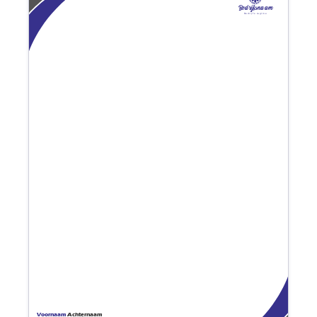
Bedrijfsnaam
Bedrijfs tagline
Voornaam
Achternaam