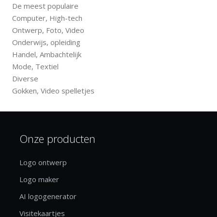
De meest populaire
Computer, High-tech
Ontwerp, Foto, Video
Onderwijs, opleiding
Handel, Ambachtelijk
Mode, Textiel
Diverse
Gokken, Video spelletjes
Onze producten
Logo ontwerp
Logo maker
AI logogenerator
Visitekaartjes