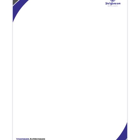
Bedrijfsnaam
Bedrijfs tagline
Voornaam
Achternaam