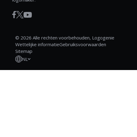
© 2026 Alle rechten voorbehouden, Logogenie
Wettelijke informatie
Gebruiksvoorwaarden
Sitemap
NL