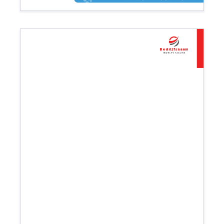
Bedrijfsnaam
Bedrijfs tagline