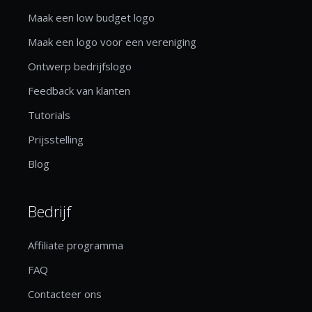
Maak een low budget logo
Maak een logo voor een vereniging
Ontwerp bedrijfslogo
Feedback van klanten
Tutorials
Prijsstelling
Blog
Bedrijf
Affiliate programma
FAQ
Contacteer ons