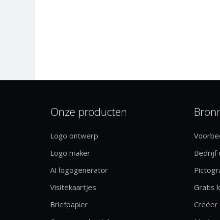
Onze producten
Bron
Logo ontwerp
Voorbee
Logo maker
Bedrijf
AI logogenerator
Pictog
Visitekaartjes
Gratis 
Briefpapier
Creëer 