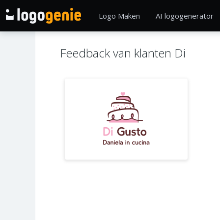
Logo Maken
AI logogenerator
Feedback van klanten Di