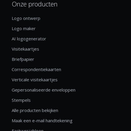
Onze producten
Logo ontwerp
Logo maker
AI logogenerator
Visitekaartjes
Briefpapier
Correspondentiekaarten
Verticale visitekaartjes
Gepersonaliseerde enveloppen
Stempels
Alle producten bekijken
Maak een e-mail handtekening
Factuursjabloon