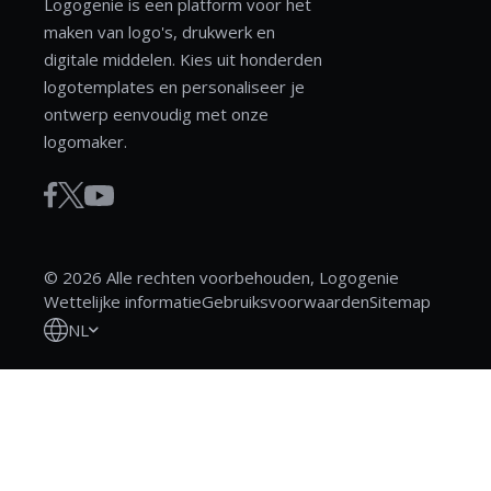
Logogenie is een platform voor het
maken van logo's, drukwerk en
digitale middelen. Kies uit honderden
logotemplates en personaliseer je
ontwerp eenvoudig met onze
logomaker.
© 2026 Alle rechten voorbehouden, Logogenie
Wettelijke informatie
Gebruiksvoorwaarden
Sitemap
NL