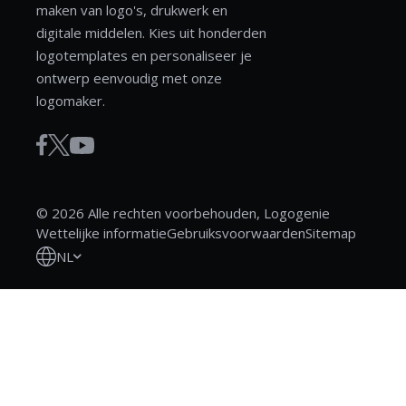
maken van logo's, drukwerk en
digitale middelen. Kies uit honderden
logotemplates en personaliseer je
ontwerp eenvoudig met onze
logomaker.
© 2026 Alle rechten voorbehouden, Logogenie
Wettelijke informatie
Gebruiksvoorwaarden
Sitemap
NL