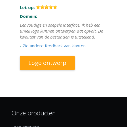
Let op:
Domein:
Eenvoudige en soepele interface. Ik heb een
uniek logo kunnen ontwerpen dat opvalt. De
kwaliteit van de bestanden is uitstekend.
-
Zie andere feedback van klanten
Logo ontwerp
Onze producten
Logo ontwerp