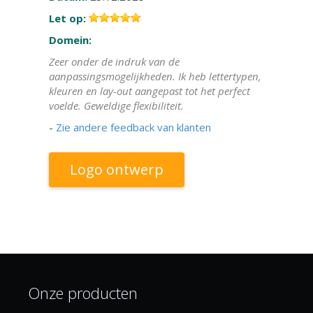
Let op:
Domein:
Zeer onder de indruk van de
aanpassingsmogelijkheden. Ik heb lettertypen,
kleuren en lay-out aangepast tot het perfect
voelde. Geweldige flexibiliteit.
-
Zie andere feedback van klanten
Logo ontwerp
Onze producten