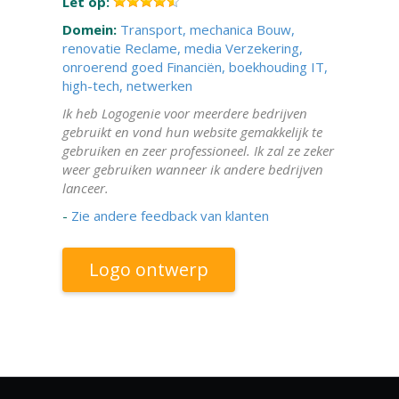
Let op:
Domein:
Transport, mechanica
Bouw,
renovatie
Reclame, media
Verzekering,
onroerend goed
Financiën, boekhouding
IT,
high-tech, netwerken
Ik heb Logogenie voor meerdere bedrijven
gebruikt en vond hun website gemakkelijk te
gebruiken en zeer professioneel. Ik zal ze zeker
weer gebruiken wanneer ik andere bedrijven
lanceer.
-
Zie andere feedback van klanten
Logo ontwerp