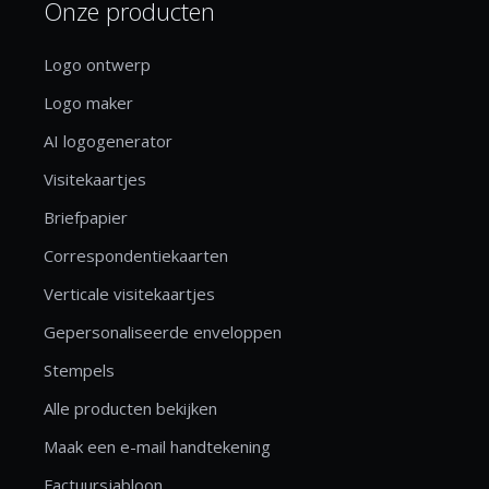
Onze producten
Logo ontwerp
Logo maker
AI logogenerator
Visitekaartjes
Briefpapier
Correspondentiekaarten
Verticale visitekaartjes
Gepersonaliseerde enveloppen
Stempels
Alle producten bekijken
Maak een e-mail handtekening
Factuursjabloon