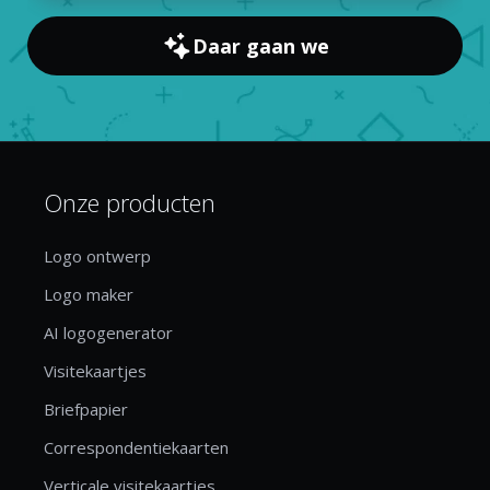
Daar gaan we
Onze producten
Logo ontwerp
Logo maker
AI logogenerator
Visitekaartjes
Briefpapier
Correspondentiekaarten
Verticale visitekaartjes