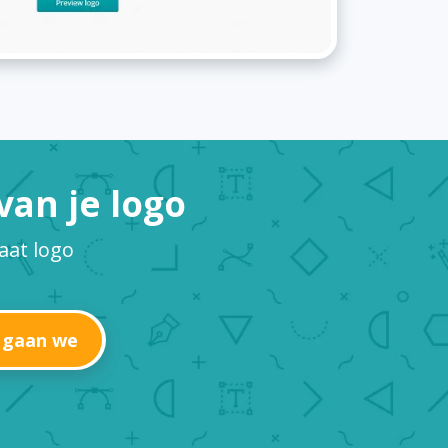
an je logo
aat logo
 gaan we