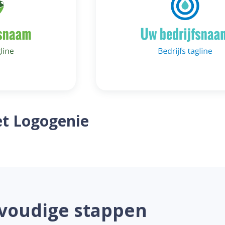
t Logogenie
nvoudige stappen