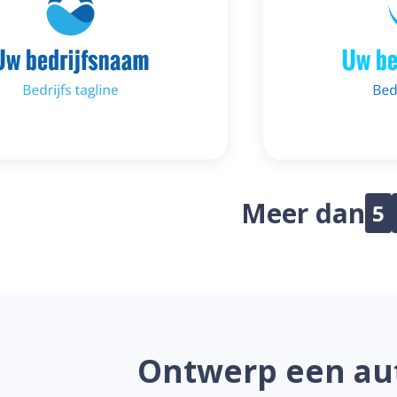
Meer dan
5
Ontwerp een aut