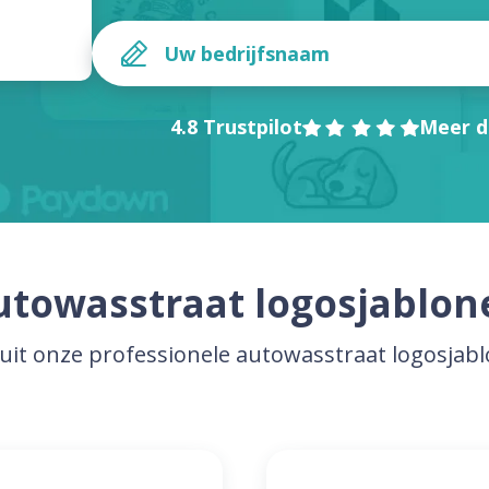
4.8 Trustpilot
Meer d
utowasstraat logosjablon
 uit onze professionele autowasstraat logosjab