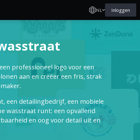
NL
Inloggen
wasstraat
een professioneel logo voor een
onen aan en creëer een fris, strak
omaker.
 een detailingbedrijf, een mobiele
e wasstraat runt: een opvallend
baarheid en oog voor detail uit en
.