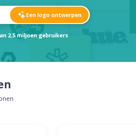
Een logo ontwerpen
an 2,5 miljoen gebruikers
en
lonen