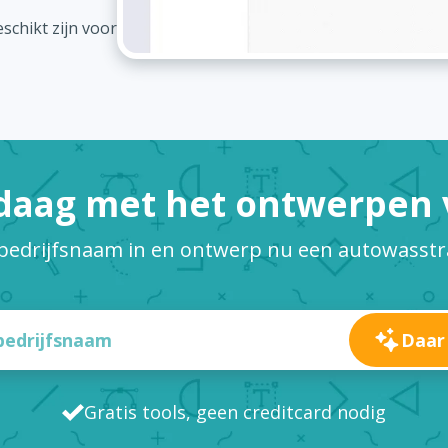
schikt zijn voor
daag met het ontwerpen v
 bedrijfsnaam in en ontwerp nu een autowasstr
Daar
Gratis tools, geen creditcard nodig