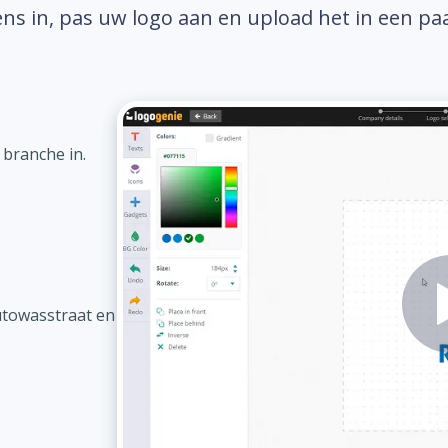
ns in, pas uw logo aan en upload het in een pa
 branche in.
utowasstraat en