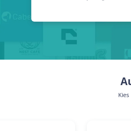
A
Kies