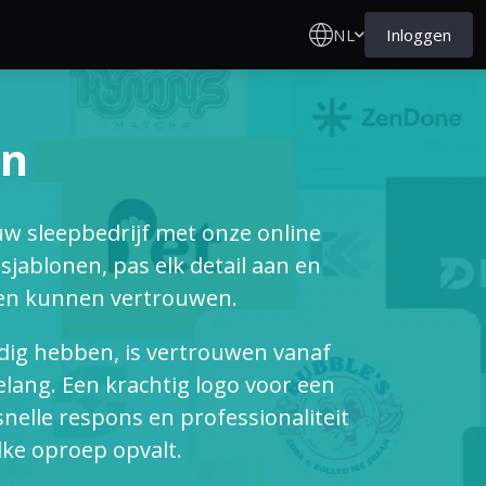
NL
Inloggen
en
w sleepbedrijf met onze online
jablonen, pas elk detail aan en
ten kunnen vertrouwen.
ig hebben, is vertrouwen vanaf
elang. Een krachtig logo voor een
nelle respons en professionaliteit
elke oproep opvalt.