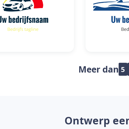
Meer dan
5
Ontwerp een