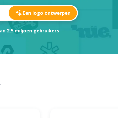
Een logo ontwerpen
an 2,5 miljoen gebruikers
n