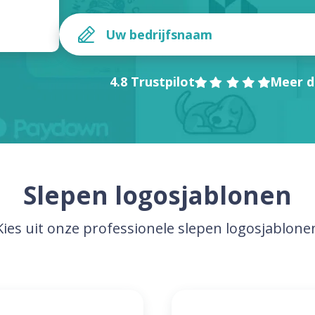
4.8 Trustpilot
Meer d
Slepen logosjablonen
Kies uit onze professionele slepen logosjablone