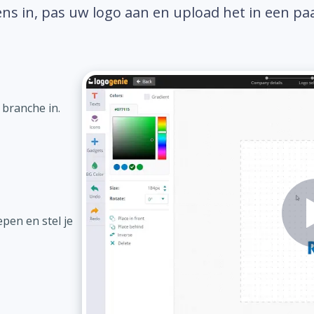
ns in, pas uw logo aan en upload het in een pa
 branche in.
pen en stel je