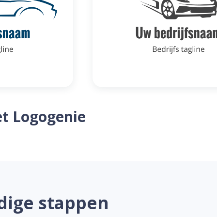
t Logogenie
dige stappen