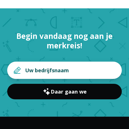
Begin vandaag nog aan je
merkreis!
Daar gaan we