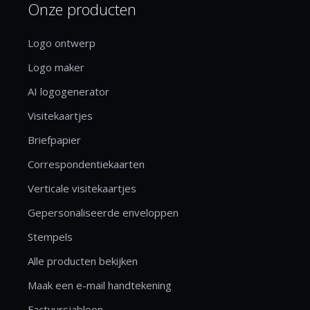
Onze producten
Logo ontwerp
Logo maker
AI logogenerator
Visitekaartjes
Briefpapier
Correspondentiekaarten
Verticale visitekaartjes
Gepersonaliseerde enveloppen
Stempels
Alle producten bekijken
Maak een e-mail handtekening
Factuursjabloon