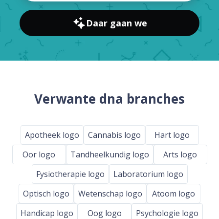
Daar gaan we
Verwante dna branches
Apotheek logo
Cannabis logo
Hart logo
Oor logo
Tandheelkundig logo
Arts logo
Fysiotherapie logo
Laboratorium logo
Optisch logo
Wetenschap logo
Atoom logo
Handicap logo
Oog logo
Psychologie logo