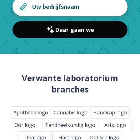
Daar gaan we
Verwante laboratorium
branches
Apotheek logo
Cannabis logo
Handicap logo
Oor logo
Tandheelkundig logo
Arts logo
Dna logo
Hart logo
Optisch logo