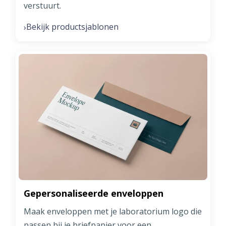
verstuurt.
Bekijk productsjablonen
›
Gepersonaliseerde enveloppen
Maak enveloppen met je laboratorium logo die
passen bij je briefpapier voor een