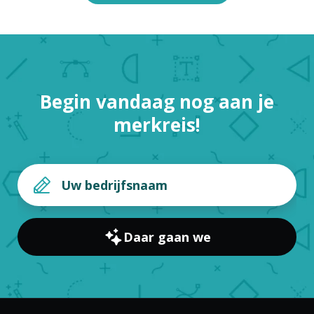
Begin vandaag nog aan je
merkreis!
Daar gaan we