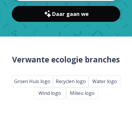
Daar gaan we
Verwante ecologie branches
Groen Huis logo
Recyclen logo
Water logo
Wind logo
Milieu logo