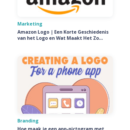
Marketing
Amazon Logo | Een Korte Geschiedenis
van het Logo en Wat Maakt Het Zo
Speciaal?
Branding
Hoe maak je een app-pictogram met