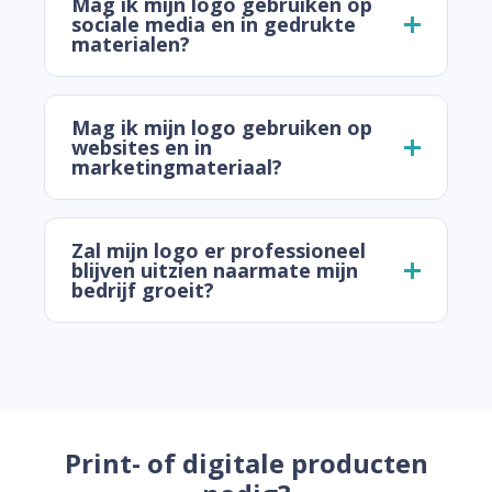
Mag ik mijn logo gebruiken op
sociale media en in gedrukte
materialen?
Mag ik mijn logo gebruiken op
websites en in
marketingmateriaal?
Zal mijn logo er professioneel
blijven uitzien naarmate mijn
bedrijf groeit?
Print- of digitale producten