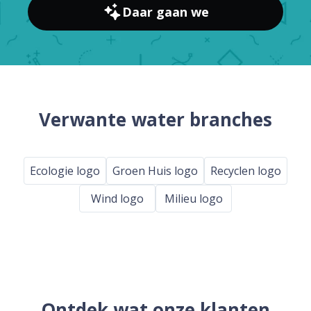
Daar gaan we
Verwante water branches
Ecologie logo
Groen Huis logo
Recyclen logo
Wind logo
Milieu logo
Ontdek wat onze klanten