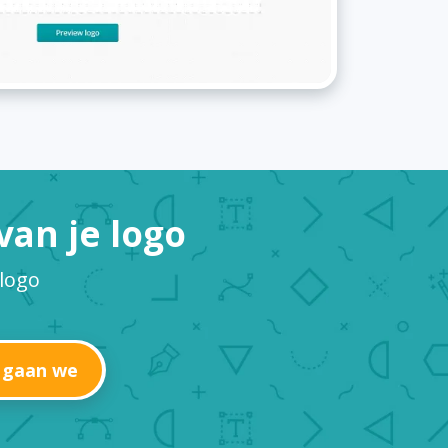
an je logo
logo
 gaan we