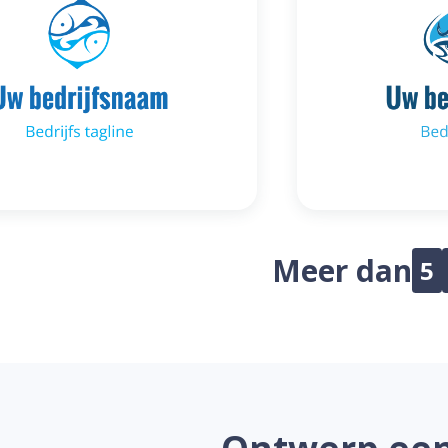
Meer dan
5