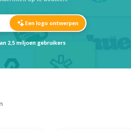
Een logo ontwerpen
an 2,5 miljoen gebruikers
en