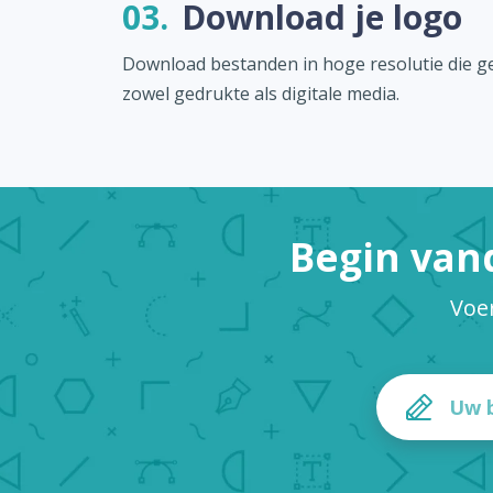
03.
Download je logo
Download bestanden in hoge resolutie die ge
zowel gedrukte als digitale media.
Begin van
Voe