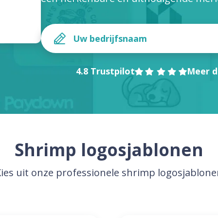
4.8 Trustpilot
Meer d
Shrimp logosjablonen
ies uit onze professionele shrimp logosjablon