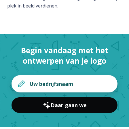
plek in beeld verdienen.
Begin vandaag met het
ontwerpen van je logo
Daar gaan we