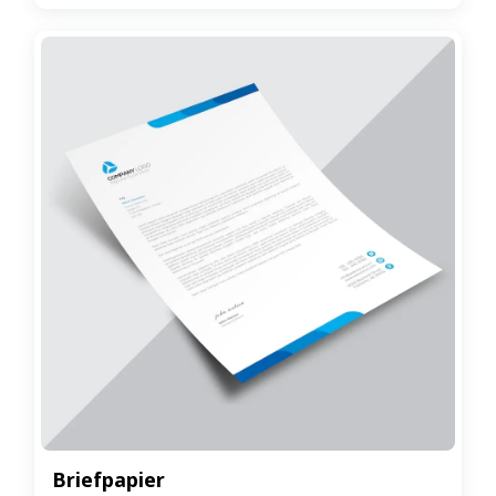
Briefpapier