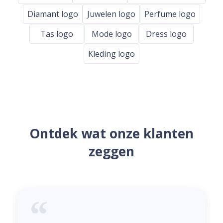
Diamant logo
Juwelen logo
Perfume logo
Tas logo
Mode logo
Dress logo
Kleding logo
Ontdek wat onze klanten
zeggen