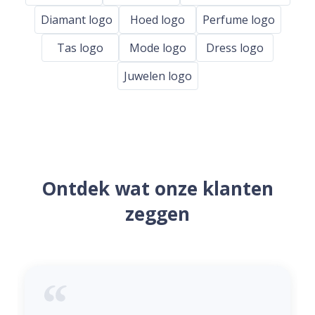
Diamant logo
Hoed logo
Perfume logo
Tas logo
Mode logo
Dress logo
Juwelen logo
Ontdek wat onze klanten
zeggen