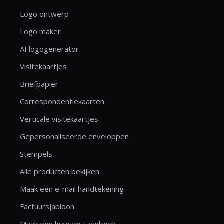
Logo ontwerp
Logo maker
AI logogenerator
Visitekaartjes
Briefpapier
Correspondentiekaarten
Verticale visitekaartjes
Gepersonaliseerde enveloppen
Stempels
Alle producten bekijken
Maak een e-mail handtekening
Factuursjabloon
Maak een logo op Facebook