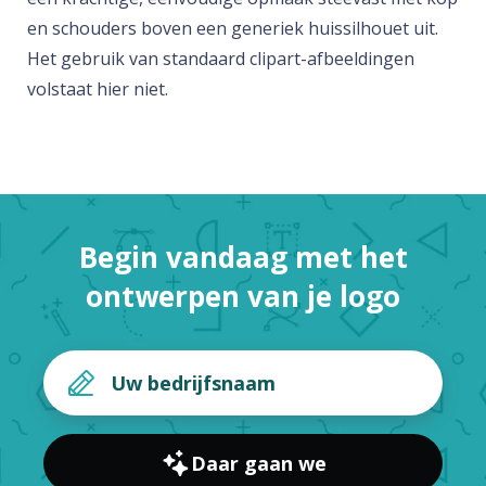
en schouders boven een generiek huissilhouet uit.
Het gebruik van standaard clipart-afbeeldingen
volstaat hier niet.
Begin vandaag met het
ontwerpen van je logo
Daar gaan we