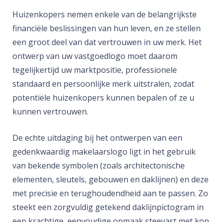
Huizenkopers nemen enkele van de belangrijkste
financiële beslissingen van hun leven, en ze stellen
een groot deel van dat vertrouwen in uw merk. Het
ontwerp van uw vastgoedlogo moet daarom
tegelijkertijd uw marktpositie, professionele
standaard en persoonlijke merk uitstralen, zodat
potentiële huizenkopers kunnen bepalen of ze u
kunnen vertrouwen.
De echte uitdaging bij het ontwerpen van een
gedenkwaardig makelaarslogo ligt in het gebruik
van bekende symbolen (zoals architectonische
elementen, sleutels, gebouwen en daklijnen) en deze
met precisie en terughoudendheid aan te passen. Zo
steekt een zorgvuldig getekend daklijnpictogram in
een krachtige, eenvoudige opmaak steevast met kop