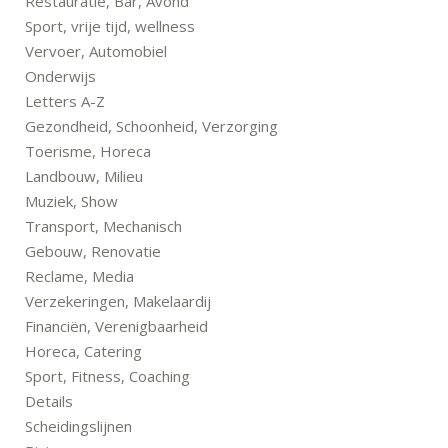
Restauratie, Bar, Avond
Sport, vrije tijd, wellness
Vervoer, Automobiel
Onderwijs
Letters A-Z
Gezondheid, Schoonheid, Verzorging
Toerisme, Horeca
Landbouw, Milieu
Muziek, Show
Transport, Mechanisch
Gebouw, Renovatie
Reclame, Media
Verzekeringen, Makelaardij
Financiën, Verenigbaarheid
Horeca, Catering
Sport, Fitness, Coaching
Details
Scheidingslijnen