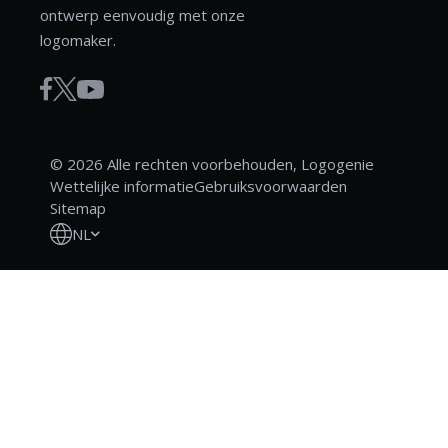
ontwerp eenvoudig met onze
logomaker.
© 2026 Alle rechten voorbehouden, Logogenie
Wettelijke informatie
Gebruiksvoorwaarden
Sitemap
NL