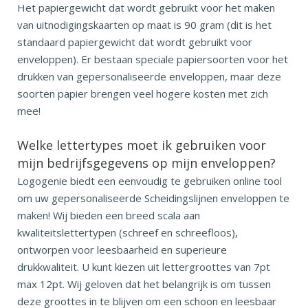
Het papiergewicht dat wordt gebruikt voor het maken
van uitnodigingskaarten op maat is 90 gram (dit is het
standaard papiergewicht dat wordt gebruikt voor
enveloppen). Er bestaan speciale papiersoorten voor het
drukken van gepersonaliseerde enveloppen, maar deze
soorten papier brengen veel hogere kosten met zich
mee!
Welke lettertypes moet ik gebruiken voor
mijn bedrijfsgegevens op mijn enveloppen?
Logogenie biedt een eenvoudig te gebruiken online tool
om uw gepersonaliseerde Scheidingslijnen enveloppen te
maken! Wij bieden een breed scala aan
kwaliteitslettertypen (schreef en schreefloos),
ontworpen voor leesbaarheid en superieure
drukkwaliteit. U kunt kiezen uit lettergroottes van 7pt
max 12pt. Wij geloven dat het belangrijk is om tussen
deze groottes in te blijven om een schoon en leesbaar