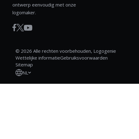
ontwerp eenvoudig met onze
logomaker.
© 2026 Alle rechten voorbehouden, Logogenie
Wettelijke informatie
Gebruiksvoorwaarden
Sitemap
NL