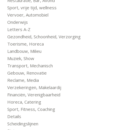
Restauratie, Bar, Avond
Sport, vrije tijd, wellness
Vervoer, Automobiel
Onderwijs
Letters A-Z
Gezondheid, Schoonheid, Verzorging
Toerisme, Horeca
Landbouw, Milieu
Muziek, Show
Transport, Mechanisch
Gebouw, Renovatie
Reclame, Media
Verzekeringen, Makelaardij
Financiën, Verenigbaarheid
Horeca, Catering
Sport, Fitness, Coaching
Details
Scheidingslijnen