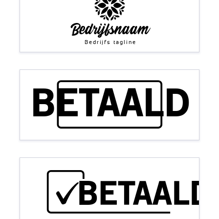
Bedrijfsnaam
Bedrijfs tagline
BETAALD
BETAALD