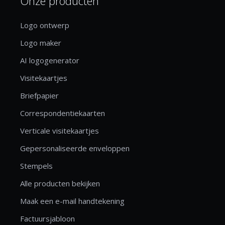
Onze producten
Logo ontwerp
Logo maker
AI logogenerator
Visitekaartjes
Briefpapier
Correspondentiekaarten
Verticale visitekaartjes
Gepersonaliseerde enveloppen
Stempels
Alle producten bekijken
Maak een e-mail handtekening
Factuursjabloon