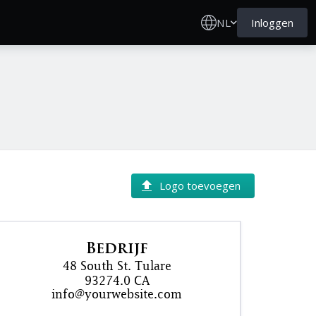
NL
Inloggen
Logo toevoegen
Bedrijf
48 South St. Tulare
93274.0 CA
info@yourwebsite.com