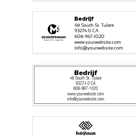
Bedrijf
48 South St. Tulare
93274.0 CA
608-967-1020
Bedrijfsnaam
Bedrijfs tagline
www.yourwebsite.com
info@yourwebsite.com
Bedrijf
48 South St. Tulare
93274.0 CA
608-967-1020
www.yourwebsite.com
info@yourwebsite.com
Bedrijfsnaam