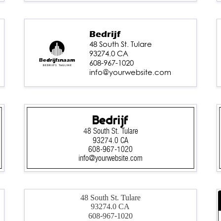
Bedrijf
48 South St. Tulare
93274.0 CA
Bedrijfsnaam
608-967-1020
Bedrijfs tagline
info@yourwebsite.com
Bedrijf
48 South St. Tulare
93274.0 CA
608-967-1020
info@yourwebsite.com
48 South St. Tulare
93274.0 CA
608-967-1020