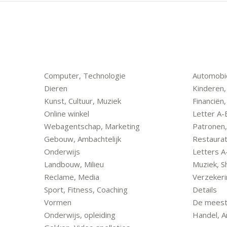
Computer, Technologie
Automobie
Dieren
Kinderen,
Kunst, Cultuur, Muziek
Financiën
Online winkel
Letter A-
Webagentschap, Marketing
Patronen,
Gebouw, Ambachtelijk
Restaurat
Onderwijs
Letters A
Landbouw, Milieu
Muziek, 
Reclame, Media
Verzekeri
Sport, Fitness, Coaching
Details
Vormen
De meest 
Onderwijs, opleiding
Handel, A