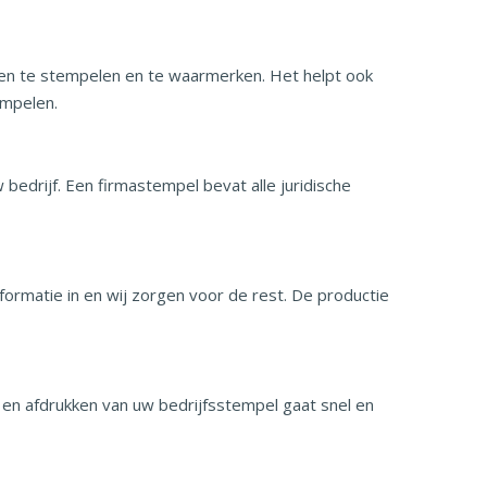
nten te stempelen en te waarmerken. Het helpt ook
empelen.
edrijf. Een firmastempel bevat alle juridische
rmatie in en wij zorgen voor de rest. De productie
en afdrukken van uw bedrijfsstempel gaat snel en