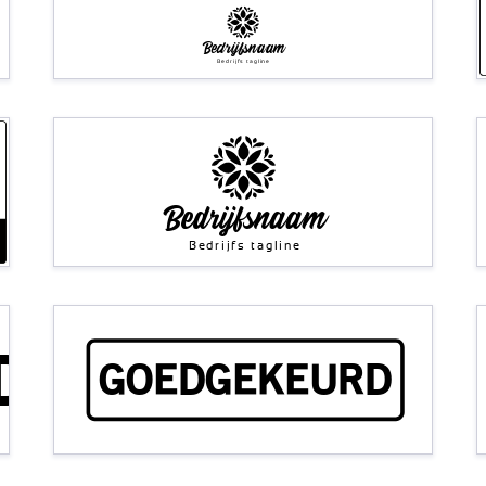
Bedrijfsnaam
Bedrijfs tagline
Bedrijfsnaam
Bedrijfs tagline
D
GOEDGEKEURD