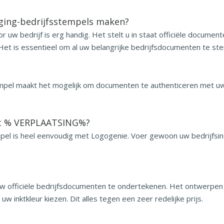
ging-bedrijfsstempels maken?
uw bedrijf is erg handig. Het stelt u in staat officiële docume
 Het is essentieel om al uw belangrijke bedrijfsdocumenten te st
pel maakt het mogelijk om documenten te authenticeren met uw b
et % VERPLAATSING%?
l is heel eenvoudig met Logogenie. Voer gewoon uw bedrijfsinfo
w officiële bedrijfsdocumenten te ondertekenen. Het ontwerpen 
uw inktkleur kiezen. Dit alles tegen een zeer redelijke prijs.