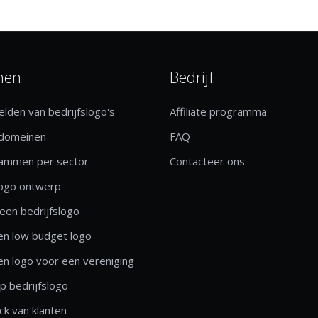
nen
Bedrijf
lden van bedrijfslogo's
Affiliate programma
 domeinen
FAQ
rammen per sector
Contacteer ons
logo ontwerp
een bedrijfslogo
n low budget logo
n logo voor een vereniging
 bedrijfslogo
k van klanten