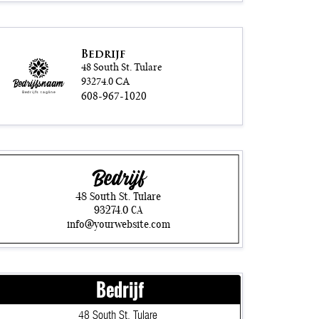
Bedrijf
48 South St. Tulare
93274.0 CA
Bedrijfsnaam
608-967-1020
Bedrijfs tagline
Bedrijf
48 South St. Tulare
93274.0 CA
info@yourwebsite.com
Bedrijf
48 South St. Tulare