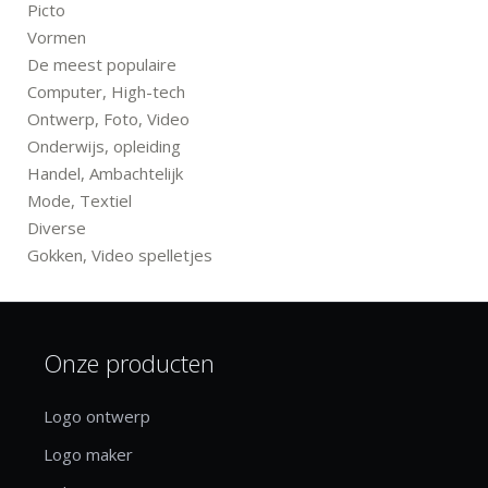
Picto
Vormen
De meest populaire
Computer, High-tech
Ontwerp, Foto, Video
Onderwijs, opleiding
Handel, Ambachtelijk
Mode, Textiel
Diverse
Gokken, Video spelletjes
Onze producten
Logo ontwerp
Logo maker