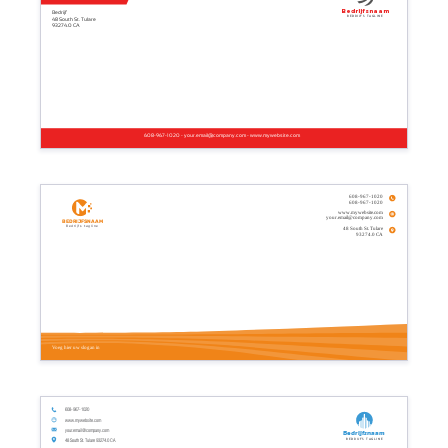
Bedrijfsnaam
Bedrijf
Bedrijfs tagline
48 South St. Tulare
93274.0 CA
608-967-1020 - your.email@company.com - www.mywebsite.com
608-967-1020
608-967-1020
www.mywebsite.com
your.email@company.com
Bedrijfsnaam
Bedrijfs tagline
48 South St. Tulare
93274.0 CA
Voeg hier uw slogan in
608-967-1020
www.mywebsite.com
your.email@company.com
Bedrijfsnaam
Bedrijfs tagline
48 South St. Tulare 93274.0 CA