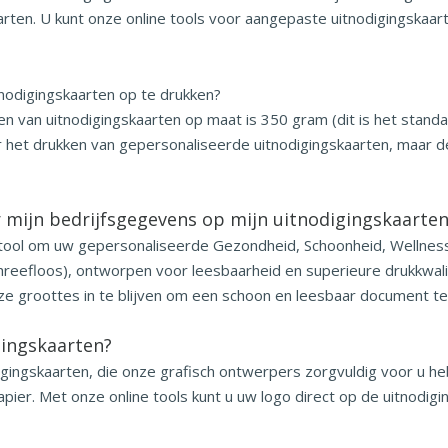
en. U kunt onze online tools voor aangepaste uitnodigingskaart
tnodigingskaarten op te drukken?
n van uitnodigingskaarten op maat is 350 gram (dit is het stand
oor het drukken van gepersonaliseerde uitnodigingskaarten, maa
 mijn bedrijfsgegevens op mijn uitnodigingskaarte
 tool om uw gepersonaliseerde Gezondheid, Schoonheid, Wellness
chreefloos), ontworpen voor leesbaarheid en superieure drukkwalit
deze groottes in te blijven om een schoon en leesbaar document t
gingskaarten?
digingskaarten, die onze grafisch ontwerpers zorgvuldig voor u 
pier. Met onze online tools kunt u uw logo direct op de uitnodig