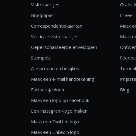
Visitekaartjes
Gratis 
Briefpapier
Creëer 
Correspondentiekaarten
Maak ee
Verticale visitekaartjes
Maak ee
Gepersonaliseerde enveloppen
Ontwerp
Stempels
Feedbac
Alle producten bekijken
Tutoria
Maak een e-mail handtekening
Prijsste
Factuursjabloon
Blog
Maak een logo op Facebook
Een Instagram-logo maken
Maak een Twitter-logo
Maak een Linkedin logo