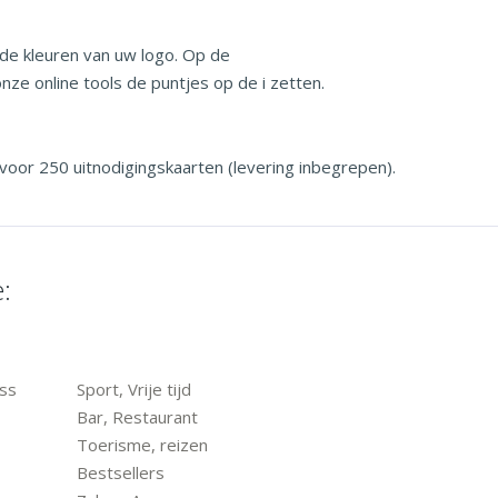
de kleuren van uw logo. Op de
nze online tools de puntjes op de i zetten.
voor 250 uitnodigingskaarten (levering inbegrepen).
:
ess
Sport, Vrije tijd
Bar, Restaurant
Toerisme, reizen
Bestsellers