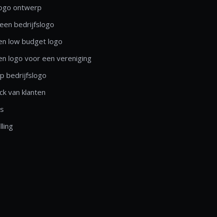
logo ontwerp
een bedrijfslogo
n low budget logo
n logo voor een vereniging
 bedrijfslogo
k van klanten
ls
lling