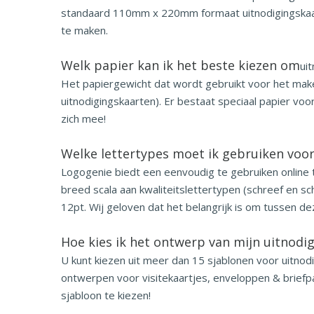
standaard 110mm x 220mm formaat uitnodigingskaart
te maken.
Welk papier kan ik het beste kiezen om
ui
Het papiergewicht dat wordt gebruikt voor het make
uitnodigingskaarten). Er bestaat speciaal papier v
zich mee!
Welke lettertypes moet ik gebruiken voor
Logogenie biedt een eenvoudig te gebruiken online
breed scala aan kwaliteitslettertypen (schreef en s
12pt. Wij geloven dat het belangrijk is om tussen 
Hoe kies ik het ontwerp van mijn uitnodi
U kunt kiezen uit meer dan 15 sjablonen voor uitno
ontwerpen voor visitekaartjes, enveloppen & briefpa
sjabloon te kiezen!