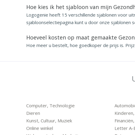
Hoe kies ik het sjabloon van mijn Gezond
Logogenie heeft 15 verschillende sjablonen voor ui
sjabloonselectiepagina kunt u door onze sjablonen sc
Hoeveel kosten op maat gemaakte Gezond
Hoe meer u bestelt, hoe goedkoper de prijs is. Prij
Computer, Technologie
Automobie
Dieren
Kinderen,
Kunst, Cultuur, Muziek
Financiën
Online winkel
Letter A-