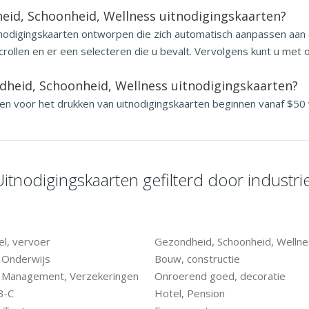
heid, Schoonheid, Wellness uitnodigingskaarten?
tnodigingskaarten ontworpen die zich automatisch aanpassen aan 
rollen en er een selecteren die u bevalt. Vervolgens kunt u met o
heid, Schoonheid, Wellness uitnodigingskaarten?
zen voor het drukken van uitnodigingskaarten beginnen vanaf $50 
Uitnodigingskaarten gefilterd door industrie
l, vervoer
Gezondheid, Schoonheid, Welln
 Onderwijs
Bouw, constructie
, Management, Verzekeringen
Onroerend goed, decoratie
B-C
Hotel, Pension