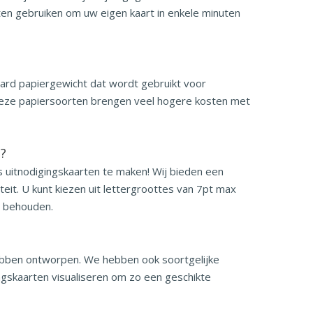
en gebruiken om uw eigen kaart in enkele minuten
aard papiergewicht dat wordt gebruikt voor
r deze papiersoorten brengen veel hogere kosten met
n?
 uitnodigingskaarten te maken! Wij bieden een
eit. U kunt kiezen uit lettergroottes van 7pt max
e behouden.
hebben ontworpen. We hebben ook soortgelijke
ingskaarten visualiseren om zo een geschikte