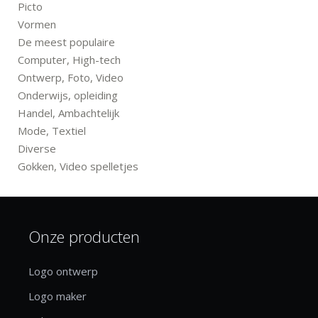
Picto
Vormen
De meest populaire
Computer, High-tech
Ontwerp, Foto, Video
Onderwijs, opleiding
Handel, Ambachtelijk
Mode, Textiel
Diverse
Gokken, Video spelletjes
Onze producten
Logo ontwerp
Logo maker