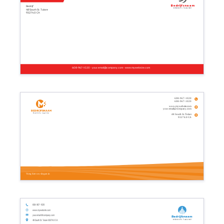
Bedrijfsnaam
Bedrijf
Bedrijfs tagline
48 South St. Tulare
93274.0 CA
608-967-1020 - your.email@company.com - www.mywebsite.com
608-967-1020
608-967-1020
www.mywebsite.com
your.email@company.com
Bedrijfsnaam
Bedrijfs tagline
48 South St. Tulare
93274.0 CA
Voeg hier uw slogan in
608-967-1020
www.mywebsite.com
your.email@company.com
Bedrijfsnaam
Bedrijfs tagline
48 South St. Tulare 93274.0 CA