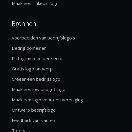
Maak een Linkedin logo
Bronnen
Voorbeelden van bedrijfslogo's
Bedrijf domeinen
Pictogrammen per sector
Gratis logo ontwerp
Creëer een bedrijfslogo
Maak een low budget logo
Maak een logo voor een vereniging
Ontwerp bedrijfslogo
Feedback van klanten
Tutorials