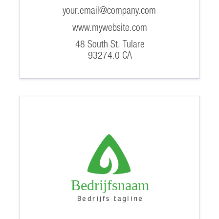
your.email@company.com
www.mywebsite.com
48 South St. Tulare
93274.0 CA
Bedrijfsnaam
Bedrijfs tagline