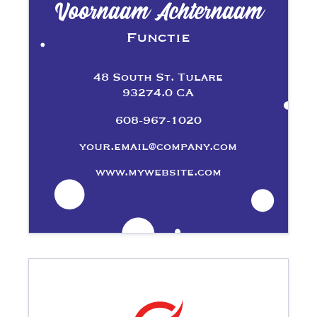
Voornaam Achternaam
Functie
48 South St. Tulare
93274.0 CA
608-967-1020
your.email@company.com
www.mywebsite.com