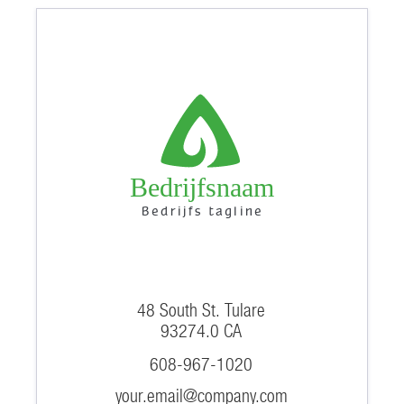
Bedrijfsnaam
Bedrijfs tagline
48 South St. Tulare
93274.0 CA
608-967-1020
your.email@company.com