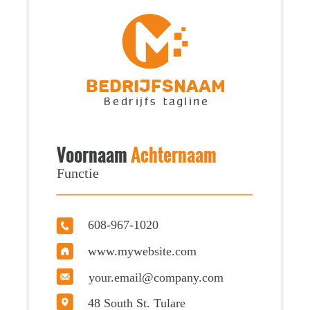
Bedrijfsnaam
Bedrijfs tagline
Voornaam
Achternaam
Functie
608-967-1020
www.mywebsite.com
your.email@company.com
48 South St. Tulare