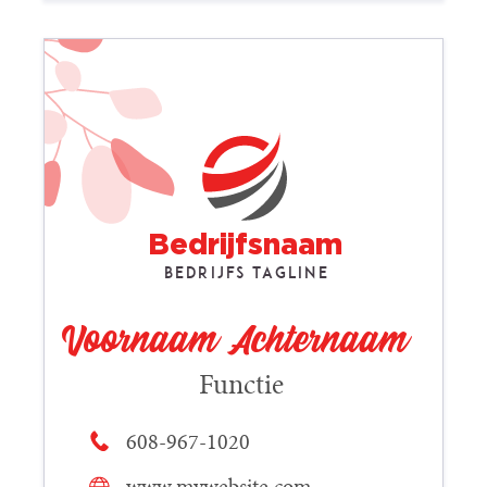
Bedrijfsnaam
Bedrijfs tagline
Voornaam Achternaam
Functie
608-967-1020
www.mywebsite.com