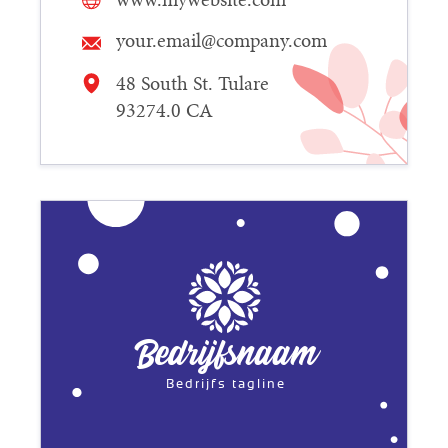
your.email@company.com
48 South St. Tulare
93274.0 CA
Bedrijfsnaam
Bedrijfs tagline