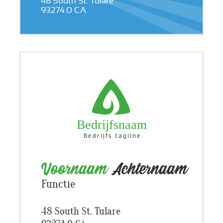
48 South St. Tulare
93274.0 CA
Bedrijfsnaam
Bedrijfs tagline
Voornaam
Achternaam
Functie
48 South St. Tulare