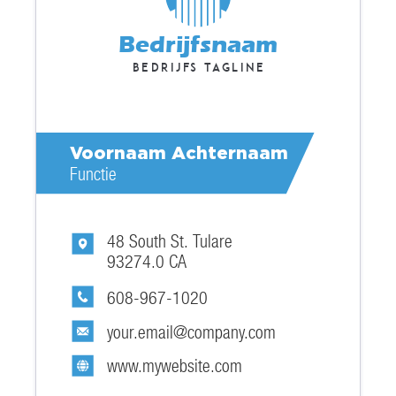
Bedrijfsnaam
Bedrijfs tagline
Voornaam Achternaam
Functie
48 South St. Tulare
93274.0 CA
608-967-1020
your.email@company.com
www.mywebsite.com