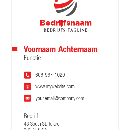
Bedrijfsnaam
Bedrijfs tagline
Voornaam Achternaam
Functie
608-967-1020
www.mywebsite.com
your.email@company.com
Bedrijf
48 South St. Tulare