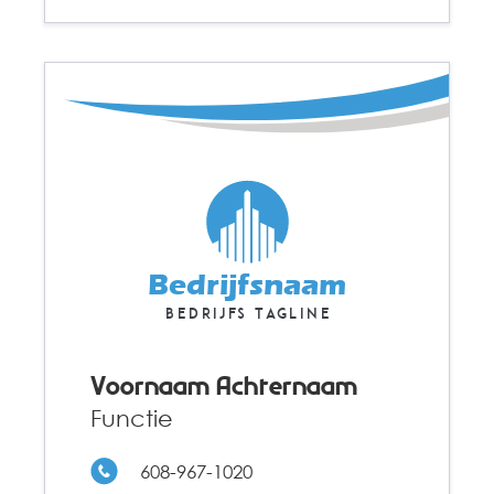
Bedrijfsnaam
Bedrijfs tagline
Voornaam Achternaam
Functie
608-967-1020