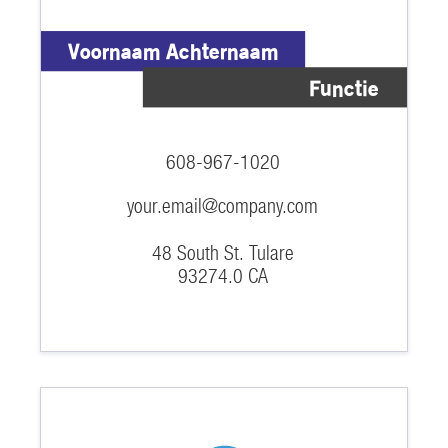
Voornaam Achternaam
Functie
608-967-1020
your.email@company.com
48 South St. Tulare
93274.0 CA