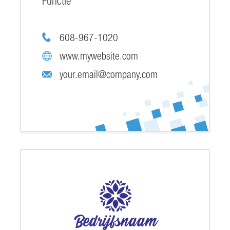
Functie
608-967-1020
www.mywebsite.com
your.email@company.com
Bedrijfsnaam