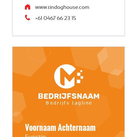
www.tindoghouse.com
+61 0467 66 23 15
Bedrijfsnaam
Bedrijfs tagline
Voornaam Achternaam
Functie