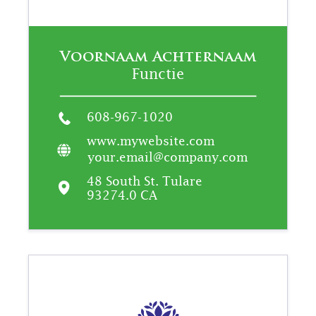
Voornaam Achternaam
Functie
608-967-1020
www.mywebsite.com
your.email@company.com
48 South St. Tulare
93274.0 CA