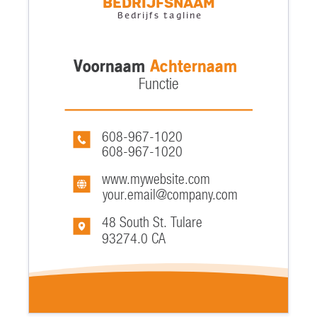
Bedrijfsnaam
Bedrijfs tagline
Voornaam
Achternaam
Functie
608-967-1020
608-967-1020
www.mywebsite.com
your.email@company.com
48 South St. Tulare
93274.0 CA