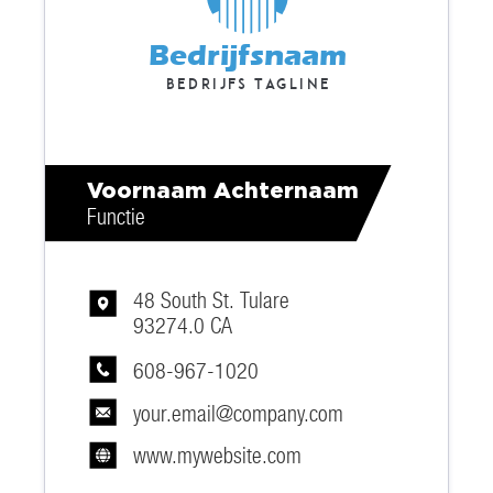
Bedrijfsnaam
Bedrijfs tagline
Voornaam Achternaam
Functie
48 South St. Tulare
93274.0 CA
608-967-1020
your.email@company.com
www.mywebsite.com