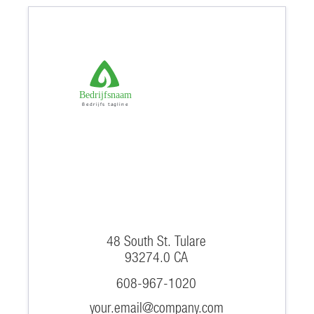
Bedrijfsnaam
Bedrijfs tagline
48 South St. Tulare
93274.0 CA
608-967-1020
your.email@company.com