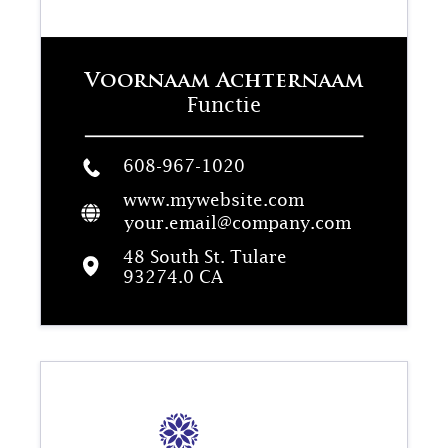
Voornaam Achternaam
Functie
608-967-1020
www.mywebsite.com
your.email@company.com
48 South St. Tulare
93274.0 CA