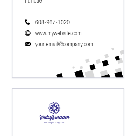
Functie
608-967-1020
www.mywebsite.com
your.email@company.com
Bedrijfsnaam
Bedrijfs tagline