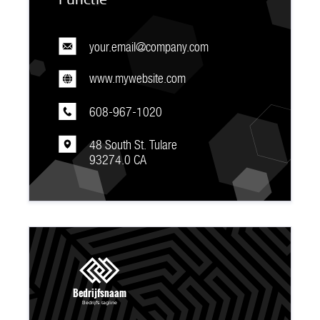
your.email@company.com
www.mywebsite.com
608-967-1020
48 South St. Tulare
93274.0 CA
Bedrijfsnaam
Bedrijfs tagline