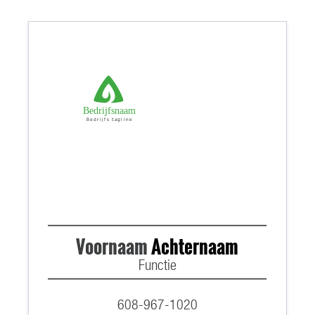
Bedrijfsnaam
Bedrijfs tagline
Voornaam
Achternaam
Functie
608-967-1020