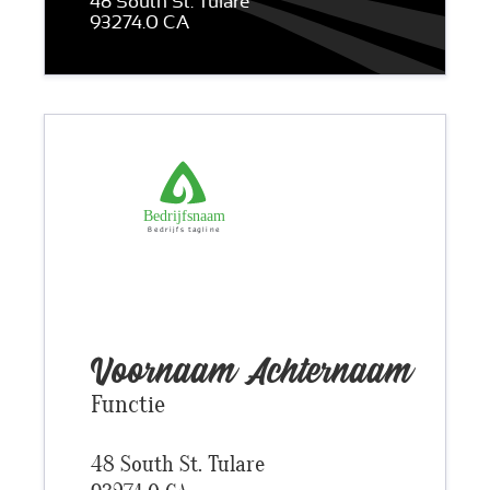
48 South St. Tulare
93274.0 CA
Bedrijfsnaam
Bedrijfs tagline
Voornaam
Achternaam
Functie
48 South St. Tulare