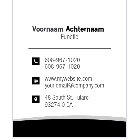
Voornaam
Achternaam
Functie
608-967-1020
608-967-1020
www.mywebsite.com
your.email@company.com
48 South St. Tulare
93274.0 CA