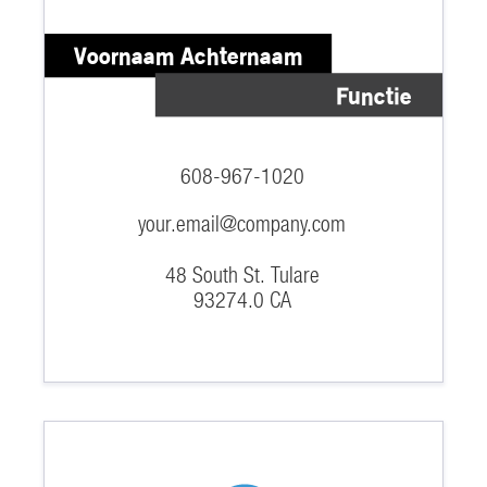
Voornaam Achternaam
Functie
608-967-1020
your.email@company.com
48 South St. Tulare
93274.0 CA