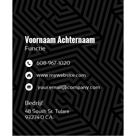
Voornaam Achternaam
Functie
608-967-1020
www.mywebsite.com
your.email@company.com
Bedrijf
48 South St. Tulare
93274.0 CA