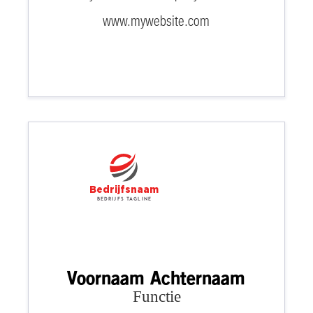
www.mywebsite.com
Bedrijfsnaam
Bedrijfs tagline
Voornaam Achternaam
Functie