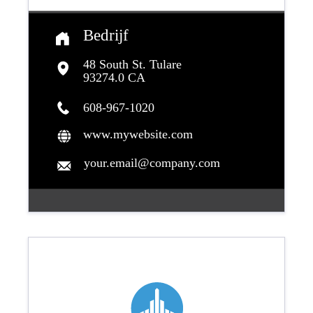
Bedrijf
48 South St. Tulare
93274.0 CA
608-967-1020
www.mywebsite.com
your.email@company.com