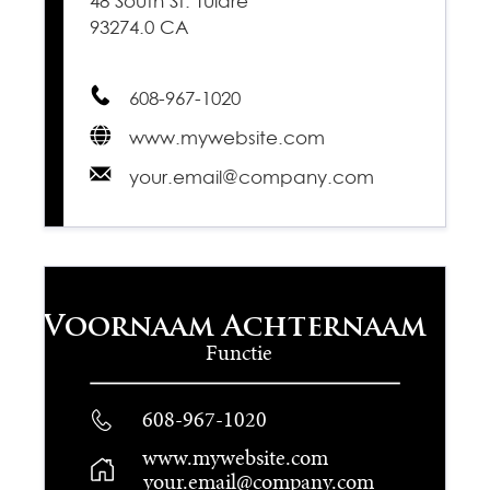
48 South St. Tulare
93274.0 CA
608-967-1020
www.mywebsite.com
your.email@company.com
Voornaam Achternaam
Functie
608-967-1020
www.mywebsite.com
your.email@company.com