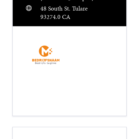
48 South St. Tulare
93274.0 CA
Bedrijfsnaam
Bedrijfs tagline