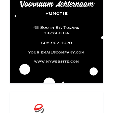
Voornaam Achternaam
Functie
48 South St. Tulare
93274.0 CA
608-967-1020
your.email@company.com
www.mywebsite.com