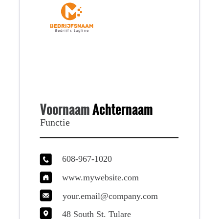
Bedrijfsnaam
Bedrijfs tagline
Voornaam
Achternaam
Functie
608-967-1020
www.mywebsite.com
your.email@company.com
48 South St. Tulare