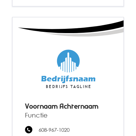
Bedrijfsnaam
Bedrijfs tagline
Voornaam Achternaam
Functie
608-967-1020