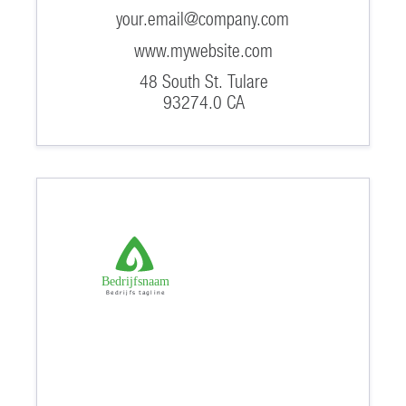
your.email@company.com
www.mywebsite.com
48 South St. Tulare
93274.0 CA
Bedrijfsnaam
Bedrijfs tagline