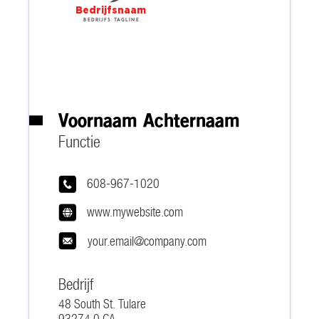
Bedrijfsnaam
Bedrijfs tagline
Voornaam Achternaam
Functie
608-967-1020
www.mywebsite.com
your.email@company.com
Bedrijf
48 South St. Tulare