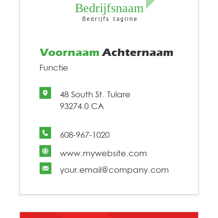
Bedrijfsnaam
Bedrijfs tagline
Voornaam
Achternaam
Functie
48 South St. Tulare
93274.0 CA
608-967-1020
www.mywebsite.com
your.email@company.com