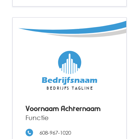
Bedrijfsnaam
Bedrijfs tagline
Voornaam Achternaam
Functie
608-967-1020