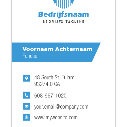
Bedrijfsnaam
Bedrijfs tagline
Voornaam Achternaam
Functie
48 South St. Tulare
93274.0 CA
608-967-1020
your.email@company.com
www.mywebsite.com