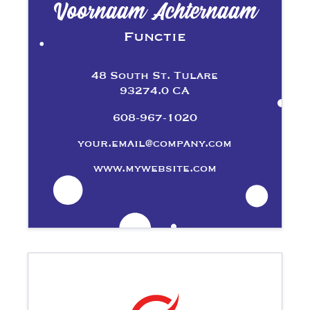
Voornaam Achternaam
Functie
48 South St. Tulare
93274.0 CA
608-967-1020
your.email@company.com
www.mywebsite.com