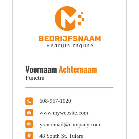
Bedrijfsnaam
Bedrijfs tagline
Voornaam
Achternaam
Functie
608-967-1020
www.mywebsite.com
your.email@company.com
48 South St. Tulare