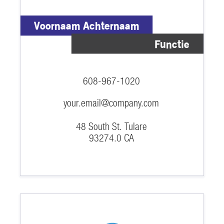
Voornaam Achternaam
Functie
608-967-1020
your.email@company.com
48 South St. Tulare
93274.0 CA