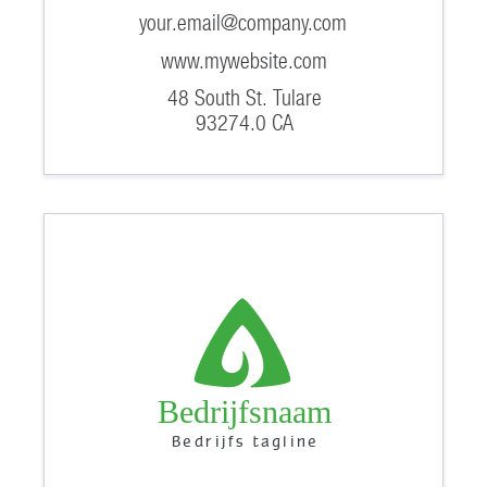
your.email@company.com
www.mywebsite.com
48 South St. Tulare
93274.0 CA
Bedrijfsnaam
Bedrijfs tagline