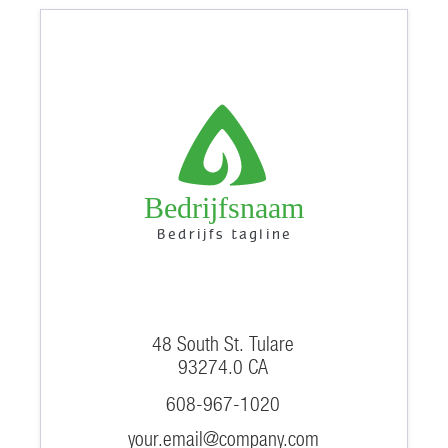
Bedrijfsnaam
Bedrijfs tagline
48 South St. Tulare
93274.0 CA
608-967-1020
your.email@company.com