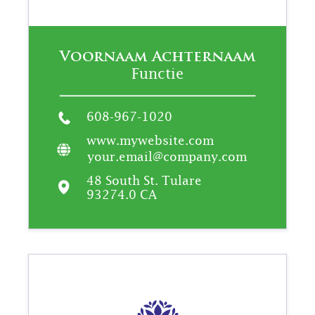
Voornaam Achternaam
Functie
608-967-1020
www.mywebsite.com
your.email@company.com
48 South St. Tulare
93274.0 CA