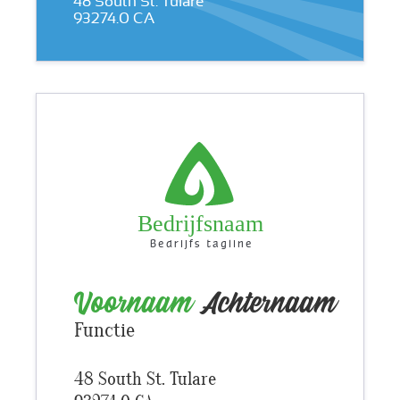
48 South St. Tulare
93274.0 CA
Bedrijfsnaam
Bedrijfs tagline
Voornaam
Achternaam
Functie
48 South St. Tulare