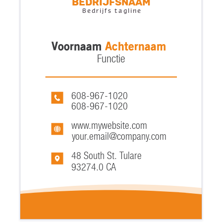
Bedrijfsnaam
Bedrijfs tagline
Voornaam
Achternaam
Functie
608-967-1020
608-967-1020
www.mywebsite.com
your.email@company.com
48 South St. Tulare
93274.0 CA