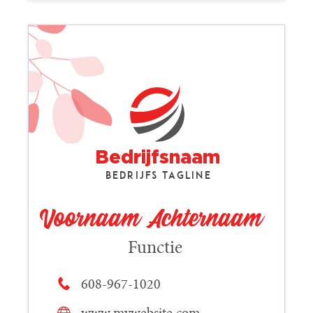
Bedrijfsnaam
Bedrijfs tagline
Voornaam Achternaam
Functie
608-967-1020
www.mywebsite.com