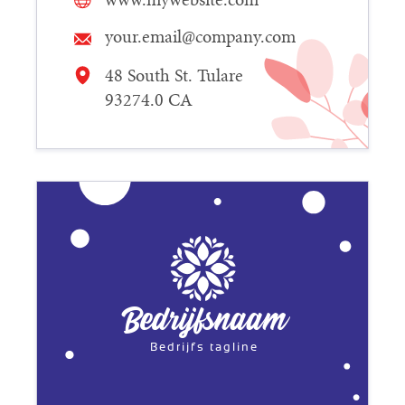
your.email@company.com
48 South St. Tulare
93274.0 CA
Bedrijfsnaam
Bedrijfs tagline