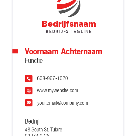
Bedrijfsnaam
Bedrijfs tagline
Voornaam Achternaam
Functie
608-967-1020
www.mywebsite.com
your.email@company.com
Bedrijf
48 South St. Tulare