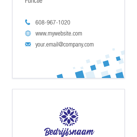
Functie
608-967-1020
www.mywebsite.com
your.email@company.com
Bedrijfsnaam