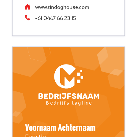
www.tindoghouse.com
+61 0467 66 23 15
Bedrijfsnaam
Bedrijfs tagline
Voornaam Achternaam
Functie