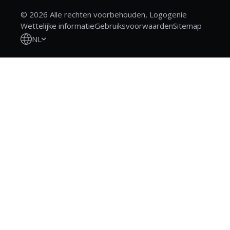
© 2026 Alle rechten voorbehouden, Logogenie
Wettelijke informatie
Gebruiksvoorwaarden
Sitemap
NL