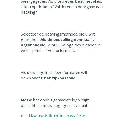
weergegeven. Als u tevreden bent met alles,
klikt u op de knop "Valideren en doorgaan naar
betaling".
Selecteer de betalingsmethode die u wilt
gebruiken.
Als de bestelling eenmaal is
afgehandeld
, kunt u uw logo downloaden in
web-, print- of vectorformaat.
Als u uw logo in al deze formaten wilt,
downloadt u
het zip-bestand
.
Note:
het door u gemaakte logo blijft
beschikbaar in uw Logogénie account.
Hoe pak ik mijn logo (.zip-