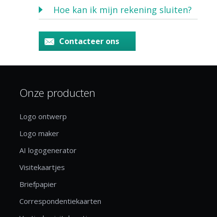
Hoe kan ik mijn rekening sluiten?
Contacteer ons
Onze producten
Logo ontwerp
Logo maker
AI logogenerator
Visitekaartjes
Briefpapier
Correspondentiekaarten