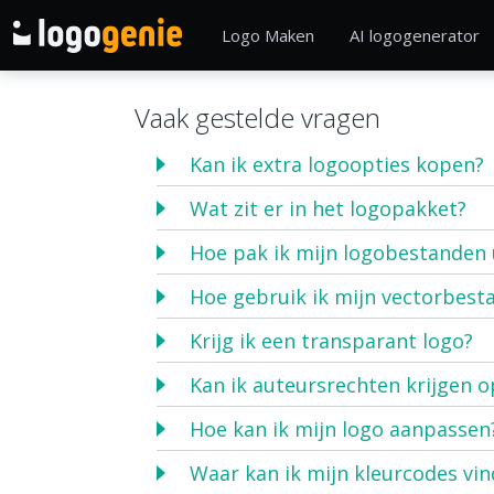
Logo Maken
AI logogenerator
Vaak gestelde vragen
Kan ik extra logoopties kopen?
Wat zit er in het logopakket?
Hoe pak ik mijn logobestanden 
Hoe gebruik ik mijn vectorbest
Krijg ik een transparant logo?
Kan ik auteursrechten krijgen o
Hoe kan ik mijn logo aanpassen
Waar kan ik mijn kleurcodes vi