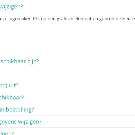
wijzigen?
onze logomaker. Klik op een grafisch element en gebruik de kleur
schikbaar zijn?
nd) uit?
chikbaar?
jn bestelling?
gevens wijzigen?
doen?