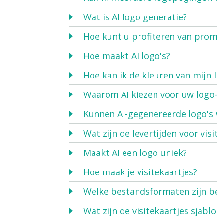
Wat is AI logo generatie?
Hoe kunt u profiteren van pro
Hoe maakt AI logo's?
Hoe kan ik de kleuren van mijn 
Waarom AI kiezen voor uw logo
Kunnen AI-gegenereerde logo's
Wat zijn de levertijden voor visi
Maakt AI een logo uniek?
Hoe maak je visitekaartjes?
Welke bestandsformaten zijn b
Wat zijn de visitekaartjes sjabl