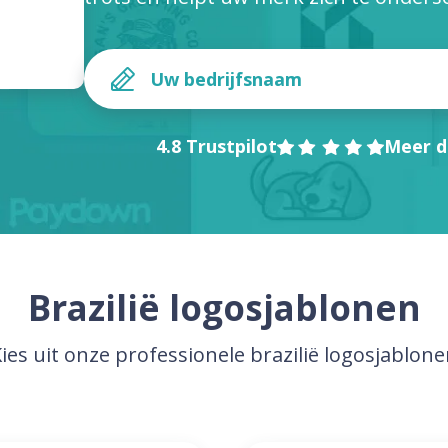
4.8 Trustpilot
Meer d
Brazilië logosjablonen
ies uit onze professionele brazilië logosjablon