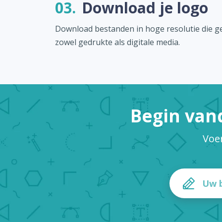
03.
Download je logo
Download bestanden in hoge resolutie die ge
zowel gedrukte als digitale media.
Begin van
Voer