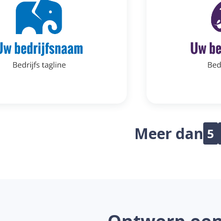
Meer dan
5