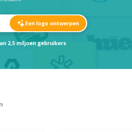
Een logo ontwerpen
an 2,5 miljoen gebruikers
en