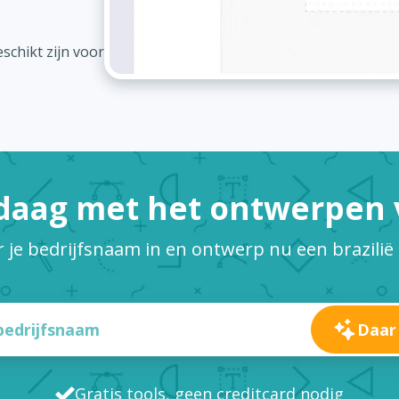
schikt zijn voor
daag met het ontwerpen v
 je bedrijfsnaam in en ontwerp nu een brazilië
Daar
Gratis tools, geen creditcard nodig