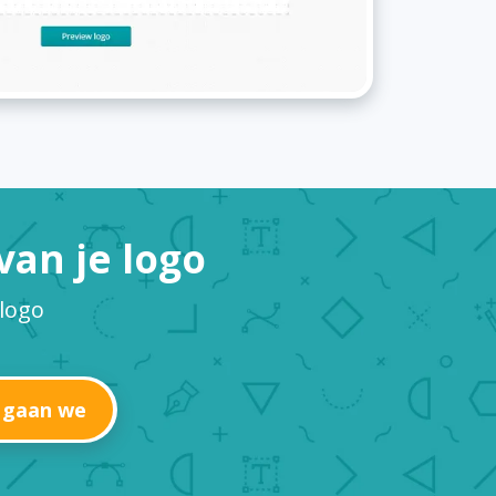
an je logo
 logo
 gaan we